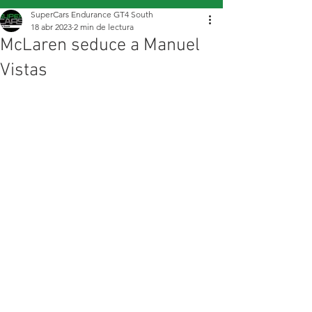
SuperCars Endurance GT4 South
18 abr 2023
2 min de lectura
McLaren seduce a Manuel
Vistas