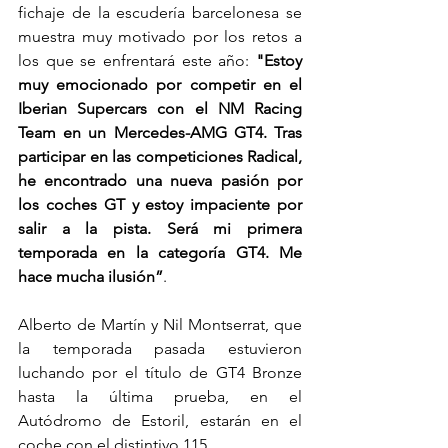
fichaje de la escudería barcelonesa se 
muestra muy motivado por los retos a 
los que se enfrentará este año: 
"Estoy 
muy emocionado por competir en el 
Iberian Supercars con el NM Racing 
Team en un Mercedes-AMG GT4. Tras 
participar en las competiciones Radical, 
he encontrado una nueva pasión por 
los coches GT y estoy impaciente por 
salir a la pista. Será mi primera 
temporada en la categoría GT4. Me 
hace mucha ilusión”
.
Alberto de Martín y Nil Montserrat, que 
la temporada pasada estuvieron 
luchando por el título de GT4 Bronze 
hasta la última prueba, en el 
Autódromo de Estoril, estarán en el 
coche con el distintivo 115.