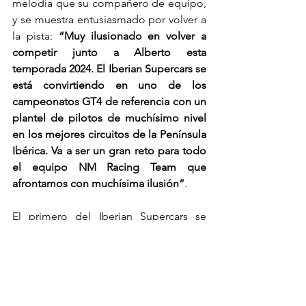
melodía que su compañero de equipo, 
y se muestra entusiasmado por volver a 
la pista: 
“Muy ilusionado en volver a 
competir junto a Alberto esta 
temporada 2024. El Iberian Supercars se 
está convirtiendo en uno de los 
campeonatos GT4 de referencia con un 
plantel de pilotos de muchísimo nivel 
en los mejores circuitos de la Península 
Ibérica. Va a ser un gran reto para todo 
el equipo NM Racing Team que 
afrontamos con muchísima ilusión”
.
El primero del Iberian Supercars se 
celebrará en el circuito de Jerez el 
próximo fin de semana.