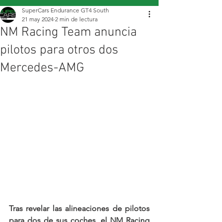
SuperCars Endurance GT4 South
21 may 2024
2 min de lectura
NM Racing Team anuncia
pilotos para otros dos
Mercedes-AMG
Tras revelar las alineaciones de pilotos 
para dos de sus coches, el NM Racing 