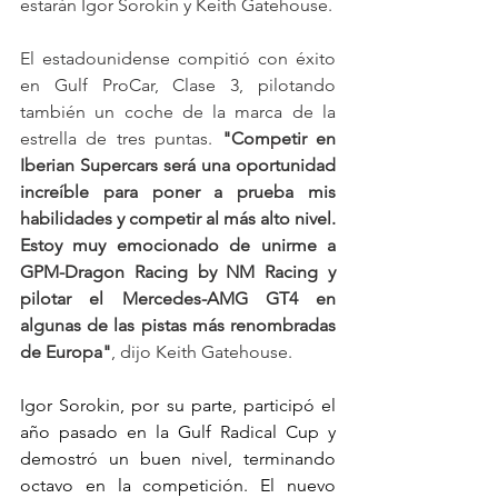
estarán Igor Sorokin y Keith Gatehouse.
El estadounidense compitió con éxito 
en Gulf ProCar, Clase 3, pilotando 
también un coche de la marca de la 
estrella de tres puntas. 
"Competir en 
Iberian Supercars será una oportunidad 
increíble para poner a prueba mis 
habilidades y competir al más alto nivel. 
Estoy muy emocionado de unirme a 
GPM-Dragon Racing by NM Racing y 
pilotar el Mercedes-AMG GT4 en 
algunas de las pistas más renombradas 
de Europa"
, dijo Keith Gatehouse.
Igor Sorokin, por su parte, participó el 
año pasado en la Gulf Radical Cup y 
demostró un buen nivel, terminando 
octavo en la competición. El nuevo 