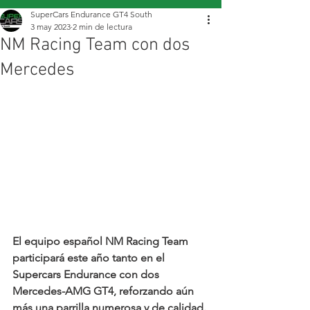
SuperCars Endurance GT4 South
3 may 2023
2 min de lectura
NM Racing Team con dos
Mercedes
El equipo español NM Racing Team 
participará este año tanto en el 
Supercars Endurance con dos 
Mercedes-AMG GT4, reforzando aún 
más una parrilla numerosa y de calidad.