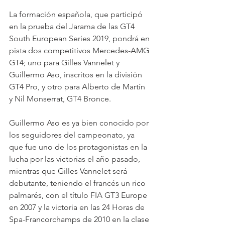
La formación española, que participó 
en la prueba del Jarama de las GT4 
South European Series 2019, pondrá en 
pista dos competitivos Mercedes-AMG 
GT4; uno para Gilles Vannelet y 
Guillermo Aso, inscritos en la división 
GT4 Pro, y otro para Alberto de Martín 
y Nil Monserrat, GT4 Bronce.
Guillermo Aso es ya bien conocido por 
los seguidores del campeonato, ya 
que fue uno de los protagonistas en la 
lucha por las victorias el año pasado, 
mientras que Gilles Vannelet será 
debutante, teniendo el francés un rico 
palmarés, con el título FIA GT3 Europe 
en 2007 y la victoria en las 24 Horas de 
Spa-Francorchamps de 2010 en la clase 