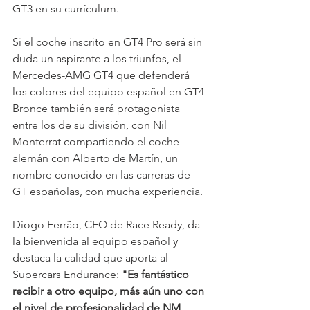
GT3 en su currículum.
Si el coche inscrito en GT4 Pro será sin 
duda un aspirante a los triunfos, el 
Mercedes-AMG GT4 que defenderá 
los colores del equipo español en GT4 
Bronce también será protagonista 
entre los de su división, con Nil 
Monterrat compartiendo el coche 
alemán con Alberto de Martín, un 
nombre conocido en las carreras de 
GT españolas, con mucha experiencia.
Diogo Ferrão, CEO de Race Ready, da 
la bienvenida al equipo español y 
destaca la calidad que aporta al 
Supercars Endurance: 
"Es fantástico 
recibir a otro equipo, más aún uno con 
el nivel de profesionalidad de NM 