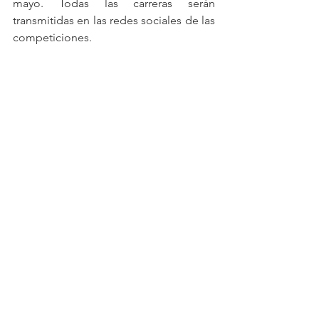
mayo. Todas las carreras serán 
transmitidas en las redes sociales de las 
competiciones.
Ver todo
Entradas recientes