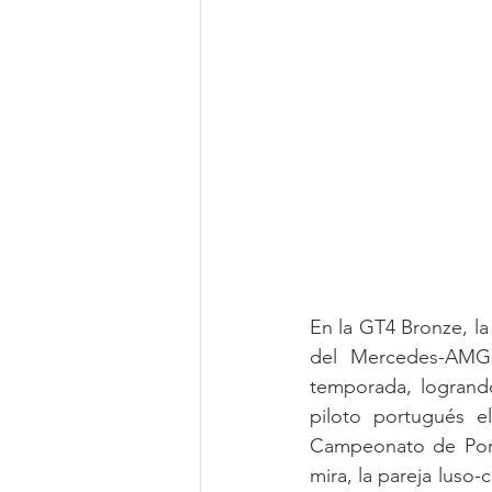
En la GT4 Bronze, l
del Mercedes-AM
temporada, logrando
piloto portugués e
Campeonato de Portu
mira, la pareja luso