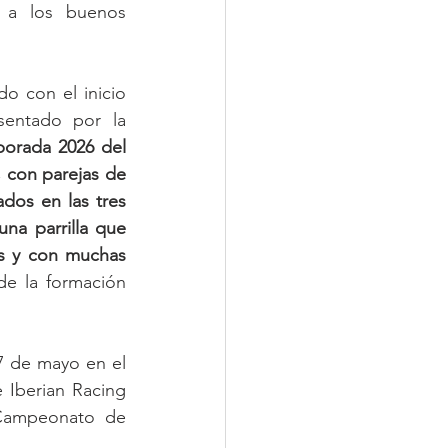
 a los buenos 
 con el inicio 
entado por la 
orada 2026 del 
 con parejas de 
dos en las tres 
na parrilla que 
s y con muchas 
de la formación 
7 de mayo en el 
Iberian Racing 
 Campeonato de 