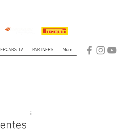
ERCARS TV
PARTNERS
More
ARKET
rentes