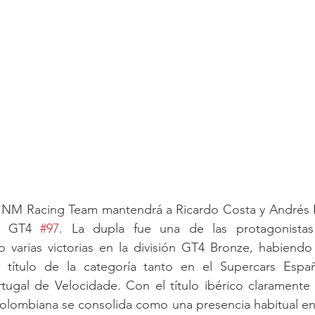
a NM Racing Team mantendrá a Ricardo Costa y Andrés Pr
G GT4 
#97
. La dupla fue una de las protagonistas
 varias victorias en la división GT4 Bronze, habiendo 
l título de la categoría tanto en el Supercars Esp
gal de Velocidade. Con el título ibérico claramente 
-colombiana se consolida como una presencia habitual en l