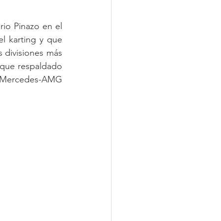
io Pinazo en el 
l karting y que 
 divisiones más 
que respaldado 
l Mercedes-AMG 