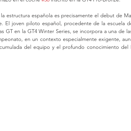
la estructura española es precisamente el debut de Mar
. El joven piloto español, procedente de la escuela de
as GT en la GT4 Winter Series, se incorpora a una de las
mpeonato, en un contexto especialmente exigente, aun
 acumulada del equipo y el profundo conocimiento de