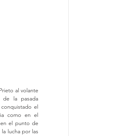
ieto al volante 
 de la pasada 
conquistado el 
aña como en el 
en el punto de 
a lucha por las 