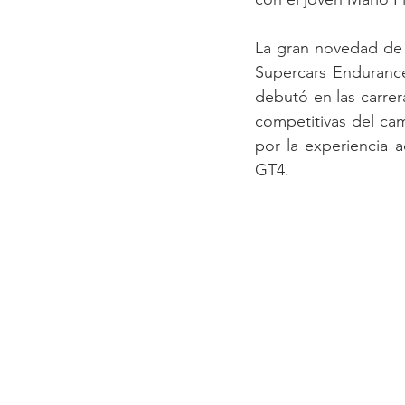
La gran novedad de 
Supercars Endurance
debutó en las carrer
competitivas del ca
por la experiencia
GT4.