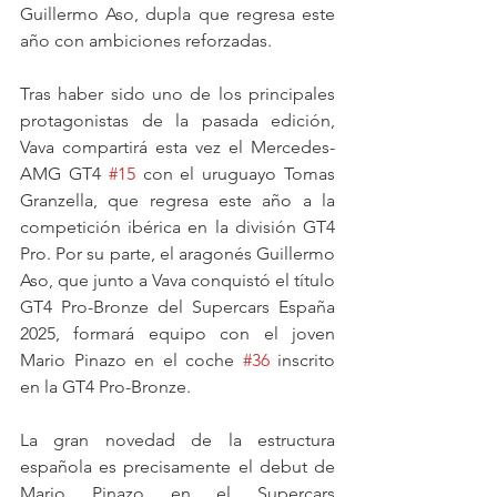
Guillermo Aso, dupla que regresa este 
año con ambiciones reforzadas.
Tras haber sido uno de los principales 
protagonistas de la pasada edición, 
Vava compartirá esta vez el Mercedes-
AMG GT4 
#15
 con el uruguayo Tomas 
Granzella, que regresa este año a la 
competición ibérica en la división GT4 
Pro. Por su parte, el aragonés Guillermo 
Aso, que junto a Vava conquistó el título 
GT4 Pro-Bronze del Supercars España 
2025, formará equipo con el joven 
Mario Pinazo en el coche 
#36
 inscrito 
en la GT4 Pro-Bronze.
La gran novedad de la estructura 
española es precisamente el debut de 
Mario Pinazo en el Supercars 