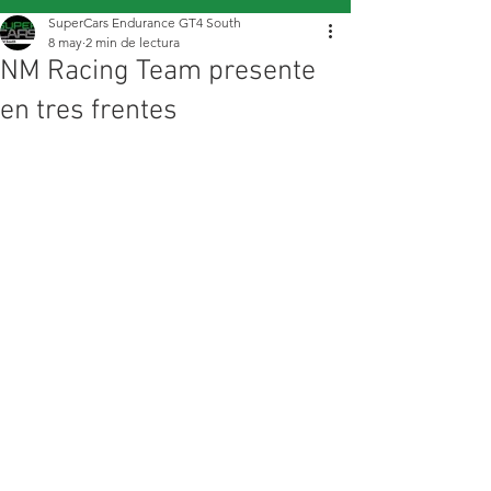
SuperCars Endurance GT4 South
8 may
2 min de lectura
NM Racing Team presente
en tres frentes