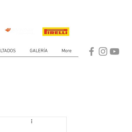
LTADOS
GALERÍA
More
DE
RES