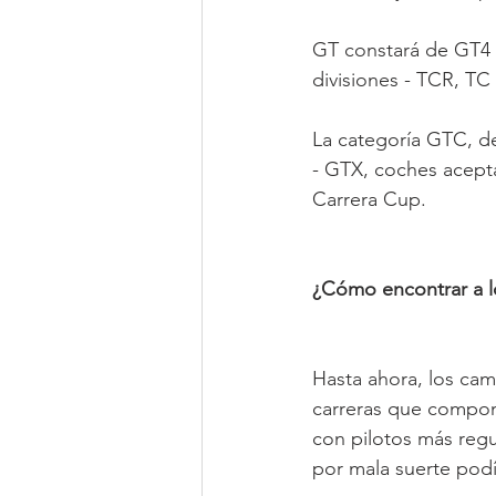
GT constará de GT4 P
divisiones - TCR, TC
La categoría GTC, de
- GTX, coches acepta
Carrera Cup.
¿Cómo encontrar a 
Hasta ahora, los ca
carreras que componí
con pilotos más reg
por mala suerte podí