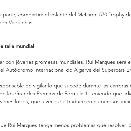
u parte, compartirá el volante del McLaren 570 Trophy d
en Vaquinhas.
e talla mundial
ar con jóvenes promesas mundiales, Rui Marques será el
 del Autódromo Internacional do Algarve del Supercars 
esponsable de vigilar lo que sucede durante las carreras 
 de los Grandes Premios de Fórmula 1, teniendo que lidia
jóvenes lobos, que a veces se traduce en numerosos inci
 que Rui Marques tenga menos problemas que resolver, 