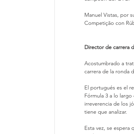
Manuel Vistas, por s
Competição con Rúb
Director de carrera d
Acostumbrado a trat
carrera de la ronda
El portugués es el r
Fórmula 3 a lo largo
irreverencia de los 
tiene que analizar.
Esta vez, se espera