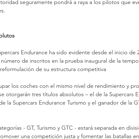
utoridad seguramente pondrá a raya a los pilotos que e
es.
olutos
upercars Endurance ha sido evidente desde el inicio de 2
 número de inscritos en la prueba inaugural de la tempo
 reformulación de su estructura competitiva
grupar los coches con el mismo nivel de rendimiento y pr
 se otorgarán tres títulos absolutos – el de la Supercars
 de la Supercars Endurance Turismo y el ganador de la 
tegorías - GT, Turismo y GTC - estará separada en divis
romover una competición justa y fomentar las batallas en