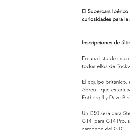
El Supercars Ibérico 
curiosidades para l
Inscripciones de últ
En una lista de insc
todos ellos de Tock
El equipo británico,
Abreu - que estará 
Fothergill y Dave Be
Un G50 será para Ste
GT4, para GT4 Pro, s
campeón del GTC.