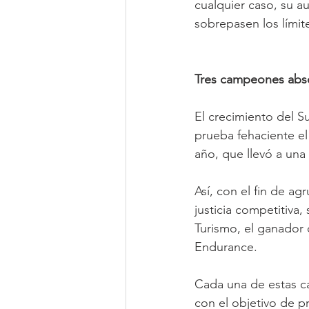
cualquier caso, su a
sobrepasen los límit
Tres campeones abs
El crecimiento del S
prueba fehaciente el
año, que llevó a una
Así, con el fin de a
justicia competitiva,
Turismo, el ganador
Endurance.
Cada una de estas ca
con el objetivo de p