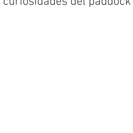
y curiosidades del paddock