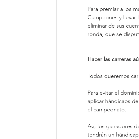
Para premiar a los má
Campeones y llevar l
eliminar de sus cuent
ronda, que se dispu
Hacer las carreras 
Todos queremos carr
Para evitar el domin
aplicar hándicaps d
el campeonato.
Así, los ganadores d
tendrán un hándicap