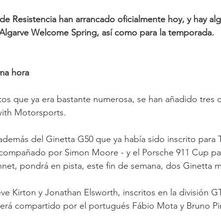
de Resistencia han arrancado oficialmente hoy, y hay alg
a Algarve Welcome Spring, así como para la temporada.
ima hora
ritos que ya era bastante numerosa, se han añadido tres 
with Motorsports.
 además del Ginetta G50 que ya había sido inscrito para 
acompañado por Simon Moore - y el Porsche 911 Cup pa
nnet, pondrá en pista, este fin de semana, dos Ginetta m
ve Kirton y Jonathan Elsworth, inscritos en la división G
erá compartido por el portugués Fábio Mota y Bruno Pir