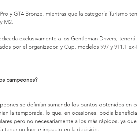
ro y GT4 Bronze, mientras que la categoría Turismo ten
 y M2.
dicada exclusivamente a los Gentleman Drivers, tendrá 
dos por el organizador, y Cup, modelos 997 y 911.1 ex-
los campeones?
mpeones se definían sumando los puntos obtenidos en ca
an la temporada, lo que, en ocasiones, podía beneficia
ulares pero no necesariamente a los más rápidos, ya qu
a tener un fuerte impacto en la decisión.