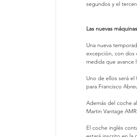
segundos y el tercer
Las nuevas máquina
Una nueva temporada
excepción, con dos 
medida que avance 
Uno de ellos será e
para Francisco Abreu
Además del coche al
Martin Vantage AMR
El coche inglés cont
estará inscrito en la