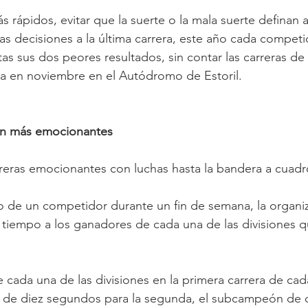
s rápidos, evitar que la suerte o la mala suerte definan a
as decisiones a la última carrera, este año cada compet
as sus dos peores resultados, sin contar las carreras de 
ta en noviembre en el Autódromo de Estoril.
aún más emocionantes
eras emocionantes con luchas hasta la bandera a cuadr
io de un competidor durante un fin de semana, la organi
e tiempo a los ganadores de cada una de las divisiones
e cada una de las divisiones en la primera carrera de ca
 de diez segundos para la segunda, el subcampeón de 