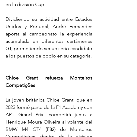
en la división Cup.
Dividiendo su actividad entre Estados 
Unidos y Portugal, André Fernandes 
aporta al campeonato la experiencia 
acumulada en diferentes certámenes 
GT, prometiendo ser un serio candidato 
a los puestos de podio en su categoría.
Chloe Grant refuerza Monteiros 
Competições
La joven británica Chloe Grant, que en 
2023 formó parte de la F1 Academy con 
ART Grand Prix, competirá junto a 
Henrique Moura Oliveira al volante del 
BMW M4 GT4 (F82) de Monteiros 
Competições, dentro de la división 