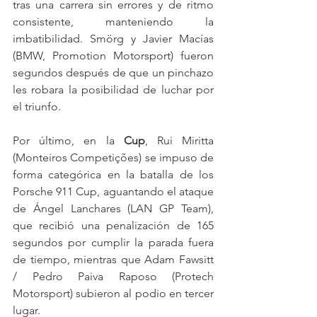
tras una carrera sin errores y de ritmo 
consistente, manteniendo la 
imbatibilidad. Smörg y Javier Macías 
(BMW, Promotion Motorsport) fueron 
segundos después de que un pinchazo 
les robara la posibilidad de luchar por 
el triunfo.
Por último, en la 
Cup
, Rui Miritta 
(Monteiros Competições) se impuso de 
forma categórica en la batalla de los 
Porsche 911 Cup, aguantando el ataque 
de Ángel Lanchares (LAN GP Team), 
que recibió una penalización de 165 
segundos por cumplir la parada fuera 
de tiempo, mientras que Adam Fawsitt 
/ Pedro Paiva Raposo (Protech 
Motorsport) subieron al podio en tercer 
lugar.