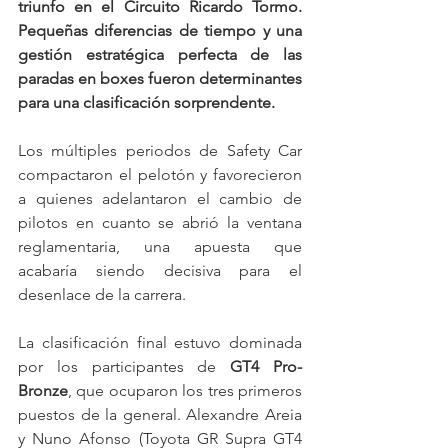
triunfo en el Circuito Ricardo Tormo. 
Pequeñas diferencias de tiempo y una 
gestión estratégica perfecta de las 
paradas en boxes fueron determinantes 
para una clasificación sorprendente.
Los múltiples periodos de Safety Car 
compactaron el pelotón y favorecieron 
a quienes adelantaron el cambio de 
pilotos en cuanto se abrió la ventana 
reglamentaria, una apuesta que 
acabaría siendo decisiva para el 
desenlace de la carrera.
La clasificación final estuvo dominada 
por los participantes de 
GT4 Pro-
Bronze
, que ocuparon los tres primeros 
puestos de la general. Alexandre Areia 
y Nuno Afonso (Toyota GR Supra GT4 