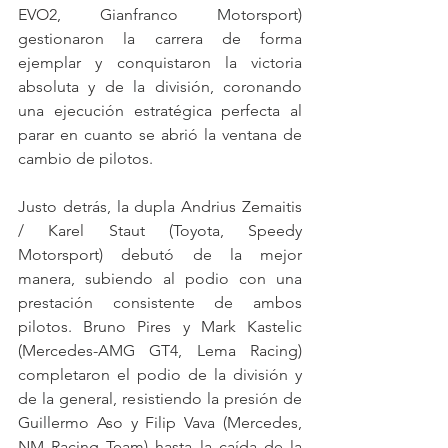
EVO2, Gianfranco Motorsport) 
gestionaron la carrera de forma 
ejemplar y conquistaron la victoria 
absoluta y de la división, coronando 
una ejecución estratégica perfecta al 
parar en cuanto se abrió la ventana de 
cambio de pilotos.
Justo detrás, la dupla Andrius Zemaitis 
/ Karel Staut (Toyota, Speedy 
Motorsport) debutó de la mejor 
manera, subiendo al podio con una 
prestación consistente de ambos 
pilotos. Bruno Pires y Mark Kastelic 
(Mercedes-AMG GT4, Lema Racing) 
completaron el podio de la división y 
de la general, resistiendo la presión de 
Guillermo Aso y Filip Vava (Mercedes, 
NM Racing Team) hasta la caída de la 