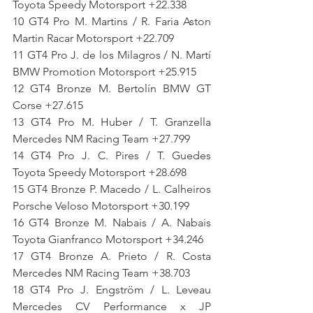
Toyota Speedy Motorsport +22.338
10 GT4 Pro M. Martins / R. Faria Aston 
Martin Racar Motorsport +22.709
11 GT4 Pro J. de los Milagros / N. Martí 
BMW Promotion Motorsport +25.915
12 GT4 Bronze M. Bertolín BMW GT 
Corse +27.615
13 GT4 Pro M. Huber / T. Granzella 
Mercedes NM Racing Team +27.799
14 GT4 Pro J. C. Pires / T. Guedes 
Toyota Speedy Motorsport +28.698
15 GT4 Bronze P. Macedo / L. Calheiros 
Porsche Veloso Motorsport +30.199
16 GT4 Bronze M. Nabais / A. Nabais 
Toyota Gianfranco Motorsport +34.246
17 GT4 Bronze A. Prieto / R. Costa 
Mercedes NM Racing Team +38.703
18 GT4 Pro J. Engström / L. Leveau 
Mercedes CV Performance x JP 