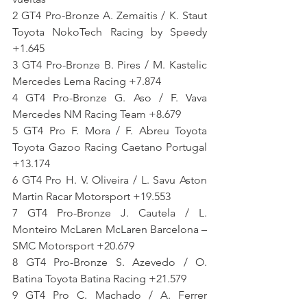
2 GT4 Pro-Bronze A. Zemaitis / K. Staut 
Toyota NokoTech Racing by Speedy 
+1.645
3 GT4 Pro-Bronze B. Pires / M. Kastelic 
Mercedes Lema Racing +7.874
4 GT4 Pro-Bronze G. Aso / F. Vava 
Mercedes NM Racing Team +8.679
5 GT4 Pro F. Mora / F. Abreu Toyota 
Toyota Gazoo Racing Caetano Portugal 
+13.174
6 GT4 Pro H. V. Oliveira / L. Savu Aston 
Martin Racar Motorsport +19.553
7 GT4 Pro-Bronze J. Cautela / L. 
Monteiro McLaren McLaren Barcelona – 
SMC Motorsport +20.679
8 GT4 Pro-Bronze S. Azevedo / O. 
Batina Toyota Batina Racing +21.579
9 GT4 Pro C. Machado / A. Ferrer 