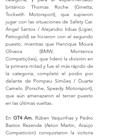
británico Thomas Roche (Ginetta, 
Tockwith Motorsport), que supieron 
jugar con las situaciones de Safety Car. 
Ángel Santos / Alejandro Iribas (Ligier, 
Petrogold) se hicieron con el segundo 
puesto, mientras que Henrique Moura 
Oliveira (BMW, Monteiros 
Competições), que lideró la división en 
la primera mitad y fue el más rápido de 
la categoría, completó el podio por 
delante de Pompeu Simões / Duarte 
Camelo (Porsche, Speedy Motorsport), 
que aún amenazaron el tercer puesto 
en las últimas vueltas.
En 
GT4 Am
, Rúben Vaquinhas y Pedro 
Bastos Rezende (Aston Martin, Araújo 
Competición) conquistaron la victoria 