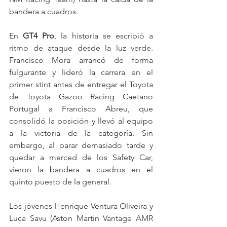
bandera a cuadros.
En 
GT4 Pro
, la historia se escribió a 
ritmo de ataque desde la luz verde. 
Francisco Mora arrancó de forma 
fulgurante y lideró la carrera en el 
primer stint antes de entregar el Toyota 
de Toyota Gazoo Racing Caetano 
Portugal a Francisco Abreu, que 
consolidó la posición y llevó al equipo 
a la victoria de la categoría. Sin 
embargo, al parar demasiado tarde y 
quedar a merced de los Safety Car, 
vieron la bandera a cuadros en el 
quinto puesto de la general.
Los jóvenes Henrique Ventura Oliveira y 
Luca Savu (Aston Martin Vantage AMR 