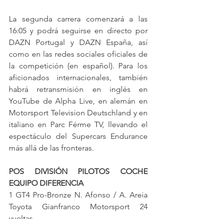
La segunda carrera comenzará a las 
16:05 y podrá seguirse en directo por 
DAZN Portugal y DAZN España, así 
como en las redes sociales oficiales de 
la competición (en español). Para los 
aficionados internacionales, también 
habrá retransmisión en inglés en 
YouTube de Alpha Live, en alemán en 
Motorsport Television Deutschland y en 
italiano en Parc Férme TV, llevando el 
espectáculo del Supercars Endurance 
más allá de las fronteras.
POS DIVISIÓN PILOTOS COCHE 
EQUIPO DIFERENCIA
1 GT4 Pro-Bronze N. Afonso / A. Areia 
Toyota Gianfranco Motorsport 24 
vueltas