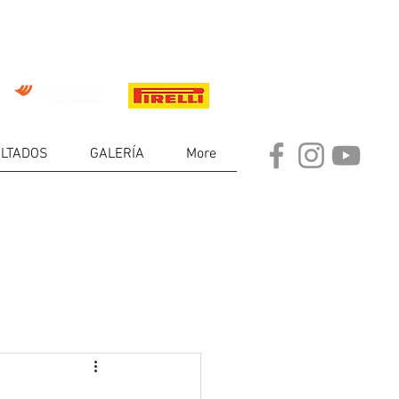
LTADOS
GALERÍA
More
DE
RES