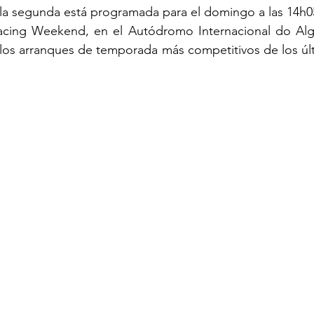
la segunda está programada para el domingo a las 14h05
Racing Weekend, en el Autódromo Internacional do Alga
los arranques de temporada más competitivos de los últ