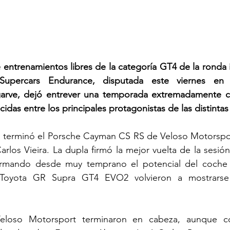
 entrenamientos libres de la categoría GT4 de la ronda i
upercars Endurance, disputada este viernes en 
garve, dejó entrever una temporada extremadamente co
idas entre los principales protagonistas de las distintas 
ón terminó el Porsche Cayman CS RS de Veloso Motorspor
arlos Vieira. La dupla firmó la mejor vuelta de la sesió
irmando desde muy temprano el potencial del coche 
s Toyota GR Supra GT4 EVO2 volvieron a mostrarse 
loso Motorsport terminaron en cabeza, aunque co