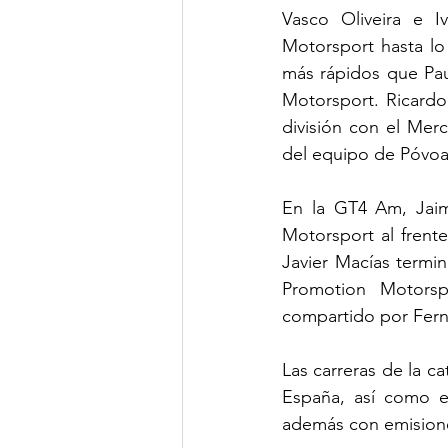
Vasco Oliveira e 
Motorsport hasta lo
más rápidos que Pau
Motorsport. Ricardo
división con el Me
del equipo de Póvo
En la GT4 Am, Jai
Motorsport al frente
Javier Macías term
Promotion Motors
compartido por Fern
Las carreras de la c
España, así como e
además con emisiones