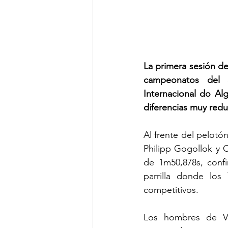
La primera sesión de
campeonatos del S
Internacional do Al
diferencias muy reduc
Al frente del pelot
Philipp Gogollok y C
de 1m50,878s, conf
parrilla donde lo
competitivos.
Los hombres de Ve