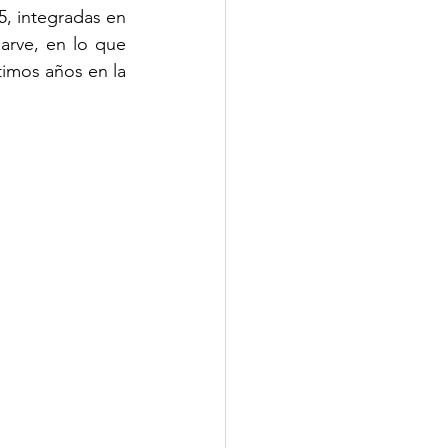
, integradas en 
rve, en lo que 
imos años en la 