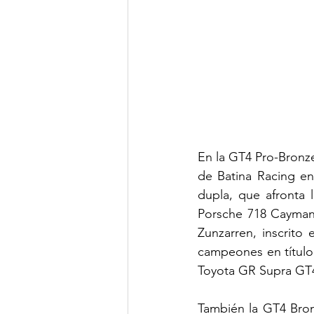
En la GT4 Pro-Bronz
de Batina Racing en
dupla, que afronta 
Porsche 718 Cayman
Zunzarren, inscrito
campeones en título 
Toyota GR Supra GT4
También la GT4 Bronz