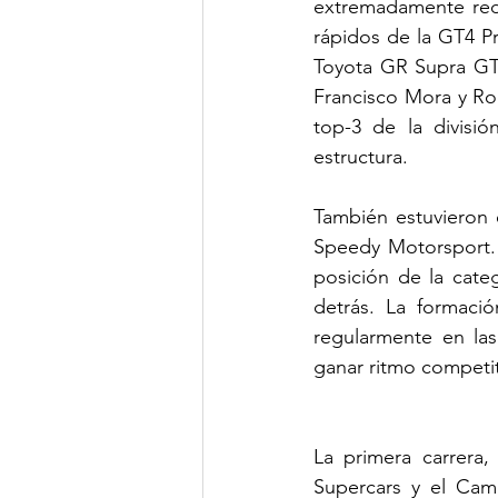
extremadamente redu
rápidos de la GT4 P
Toyota GR Supra GT4
Francisco Mora y Rod
top-3 de la divisi
estructura.
También estuvieron 
Speedy Motorsport. 
posición de la cate
detrás. La formaci
regularmente en las
ganar ritmo competi
La primera carrera
Supercars y el Cam