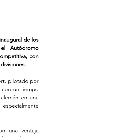
naugural de los 
el Autódromo 
mpetitiva, con 
divisiones.
t, pilotado por 
n con un tiempo 
alemán en una 
especialmente 
n una ventaja 