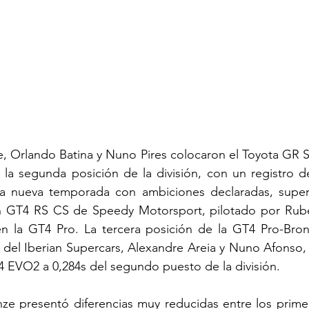
e, Orlando Batina y Nuno Pires colocaron el Toyota GR 
 la segunda posición de la división, con un registro d
la nueva temporada con ambiciones declaradas, superó
 GT4 RS CS de Speedy Motorsport, pilotado por Rubé
 en la GT4 Pro. La tercera posición de la GT4 Pro-Bron
del Iberian Supercars, Alexandre Areia y Nuno Afonso, 
 EVO2 a 0,284s del segundo puesto de la división.
e presentó diferencias muy reducidas entre los primero