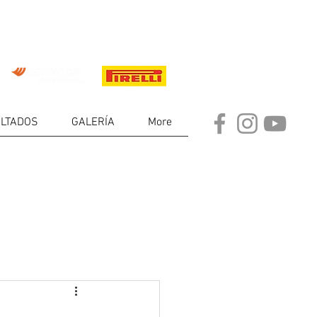
LTADOS
GALERÍA
More
DE
RES