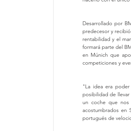
Desarrollado por B
predecesor y recibió 
rentabilidad y el ma
formará parte del BM
en Múnich que apoya
competiciones y ev
"La idea era poder
posibilidad de lleva
un coche que nos d
acostumbrados en S
portugués de velocid