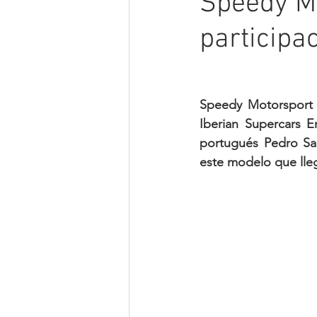
Speedy M
particip
Speedy Motorsport e
Iberian Supercars E
portugués Pedro Sa
este modelo que lleg