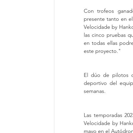
Con trofeos ganado
presente tanto en e
Velocidade by Hankoo
las cinco pruebas qu
en todas ellas podr
este proyecto." 
El dúo de pilotos 
deportivo del equi
semanas.
Las temporadas 202
Velocidade by Hanko
mayo en el Autódrom