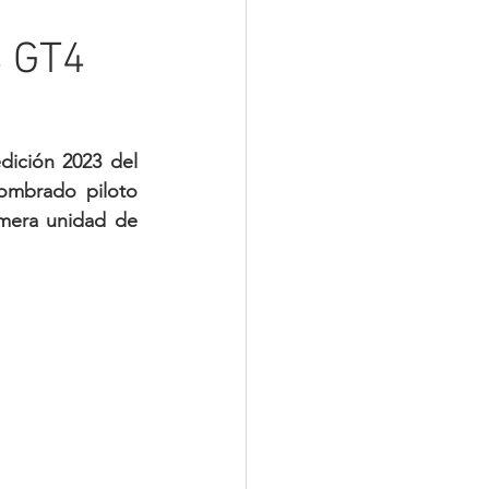
4 GT4
ición 2023 del 
ombrado piloto 
mera unidad de 