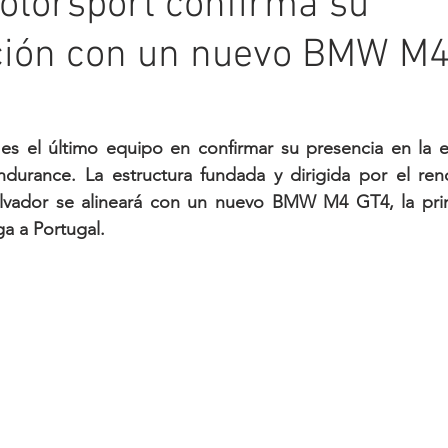
otorsport confirma su
ación con un nuevo BMW M
s el último equipo en confirmar su presencia en la ed
ndurance. La estructura fundada y dirigida por el ren
lvador se alineará con un nuevo BMW M4 GT4, la pri
a a Portugal.