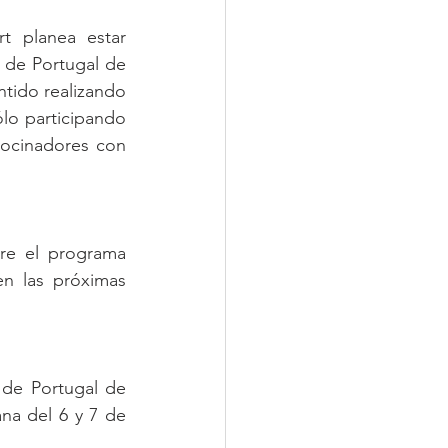
t planea estar 
de Portugal de 
tido realizando 
lo participando 
ocinadores con 
re el programa 
n las próximas 
de Portugal de 
a del 6 y 7 de 