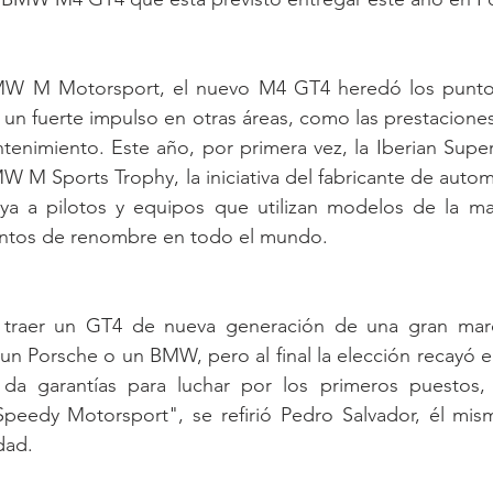
MW M Motorsport, el nuevo M4 GT4 heredó los puntos
un fuerte impulso en otras áreas, como las prestaciones, l
ntenimiento. Este año, por primera vez, la Iberian Supe
W M Sports Trophy, la iniciativa del fabricante de autom
 a pilotos y equipos que utilizan modelos de la mar
entos de renombre en todo el mundo.
 traer un GT4 de nueva generación de una gran marc
r un Porsche o un BMW, pero al final la elección recayó e
a garantías para luchar por los primeros puestos,
peedy Motorsport", se refirió Pedro Salvador, él mi
ad.  