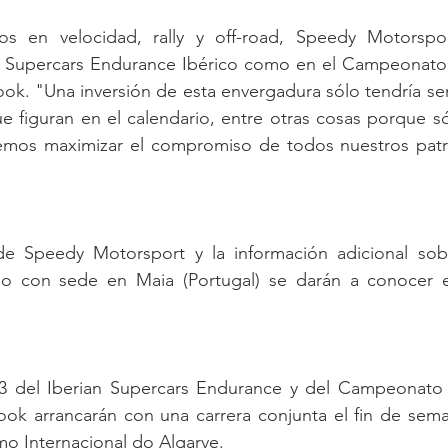
s en velocidad, rally y off-road, Speedy Motorspor
l Supercars Endurance Ibérico como en el Campeonato 
k. "Una inversión de esta envergadura sólo tendría sen
e figuran en el calendario, entre otras cosas porque só
emos maximizar el compromiso de todos nuestros patr
de Speedy Motorsport y la información adicional sob
po con sede en Maia (Portugal) se darán a conocer e
3 del Iberian Supercars Endurance y del Campeonato 
ok arrancarán con una carrera conjunta el fin de seman
o Internacional do Algarve.