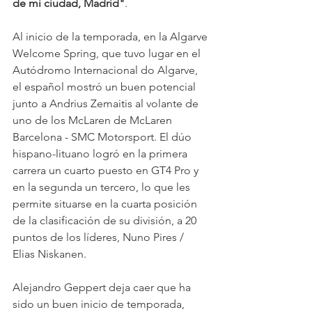
de mi ciudad, Madrid"
.
Al inicio de la temporada, en la Algarve 
Welcome Spring, que tuvo lugar en el 
Autódromo Internacional do Algarve, 
el español mostró un buen potencial 
junto a Andrius Zemaitis al volante de 
uno de los McLaren de McLaren 
Barcelona - SMC Motorsport. El dúo 
hispano-lituano logró en la primera 
carrera un cuarto puesto en GT4 Pro y 
en la segunda un tercero, lo que les 
permite situarse en la cuarta posición 
de la clasificación de su división, a 20 
puntos de los líderes, Nuno Pires / 
Elias Niskanen.
Alejandro Geppert deja caer que ha 
sido un buen inicio de temporada, 