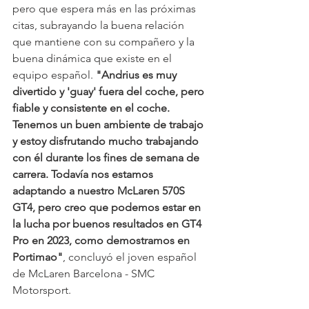
pero que espera más en las próximas 
citas, subrayando la buena relación 
que mantiene con su compañero y la 
buena dinámica que existe en el 
equipo español. 
"Andrius es muy 
divertido y 'guay' fuera del coche, pero 
fiable y consistente en el coche. 
Tenemos un buen ambiente de trabajo 
y estoy disfrutando mucho trabajando 
con él durante los fines de semana de 
carrera. Todavía nos estamos 
adaptando a nuestro McLaren 570S 
GT4, pero creo que podemos estar en 
la lucha por buenos resultados en GT4 
Pro en 2023, como demostramos en 
Portimao"
, concluyó el joven español 
de McLaren Barcelona - SMC 
Motorsport.