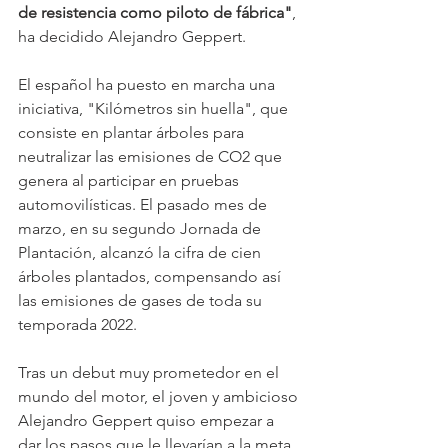
de resistencia como piloto de fábrica"
, 
ha decidido Alejandro Geppert.
El español ha puesto en marcha una 
iniciativa, "Kilómetros sin huella", que 
consiste en plantar árboles para 
neutralizar las emisiones de CO2 que 
genera al participar en pruebas 
automovilísticas. El pasado mes de 
marzo, en su segundo Jornada de 
Plantación, alcanzó la cifra de cien 
árboles plantados, compensando así 
las emisiones de gases de toda su 
temporada 2022.
Tras un debut muy prometedor en el 
mundo del motor, el joven y ambicioso 
Alejandro Geppert quiso empezar a 
dar los pasos que le llevarían a la meta 