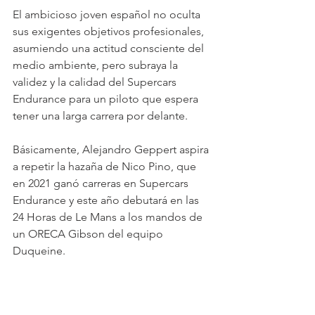
El ambicioso joven español no oculta 
sus exigentes objetivos profesionales, 
asumiendo una actitud consciente del 
medio ambiente, pero subraya la 
validez y la calidad del Supercars 
Endurance para un piloto que espera 
tener una larga carrera por delante.
Básicamente, Alejandro Geppert aspira 
a repetir la hazaña de Nico Pino, que 
en 2021 ganó carreras en Supercars 
Endurance y este año debutará en las 
24 Horas de Le Mans a los mandos de 
un ORECA Gibson del equipo 
Duqueine.
La próxima cita de la competición 