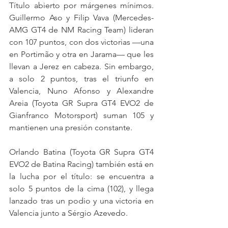
Título abierto por márgenes mínimos. 
Guillermo Aso y Filip Vava (Mercedes-
AMG GT4 de NM Racing Team) lideran 
con 107 puntos, con dos victorias —una 
en Portimão y otra en Jarama— que les 
llevan a Jerez en cabeza. Sin embargo, 
a solo 2 puntos, tras el triunfo en 
Valencia, Nuno Afonso y Alexandre 
Areia (Toyota GR Supra GT4 EVO2 de 
Gianfranco Motorsport) suman 105 y 
mantienen una presión constante.
Orlando Batina (Toyota GR Supra GT4 
EVO2 de Batina Racing) también está en 
la lucha por el título: se encuentra a 
solo 5 puntos de la cima (102), y llega 
lanzado tras un podio y una victoria en 
Valencia junto a Sérgio Azevedo.