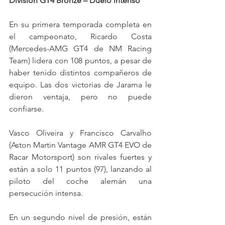
División GT4 Bronze – Duelo intenso
En su primera temporada completa en 
el campeonato, Ricardo Costa 
(Mercedes-AMG GT4 de NM Racing 
Team) lidera con 108 puntos, a pesar de 
haber tenido distintos compañeros de 
equipo. Las dos victorias de Jarama le 
dieron ventaja, pero no puede 
confiarse.
Vasco Oliveira y Francisco Carvalho 
(Aston Martin Vantage AMR GT4 EVO de 
Racar Motorsport) son rivales fuertes y 
están a solo 11 puntos (97), lanzando al 
piloto del coche alemán una 
persecución intensa.
En un segundo nivel de presión, están 