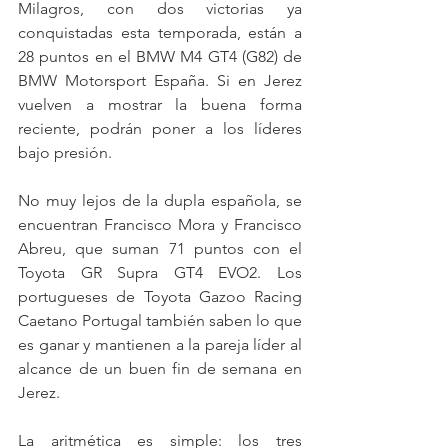
Milagros, con dos victorias ya 
conquistadas esta temporada, están a 
28 puntos en el BMW M4 GT4 (G82) de 
BMW Motorsport España. Si en Jerez 
vuelven a mostrar la buena forma 
reciente, podrán poner a los líderes 
bajo presión.
No muy lejos de la dupla española, se 
encuentran Francisco Mora y Francisco 
Abreu, que suman 71 puntos con el 
Toyota GR Supra GT4 EVO2. Los 
portugueses de Toyota Gazoo Racing 
Caetano Portugal también saben lo que 
es ganar y mantienen a la pareja líder al 
alcance de un buen fin de semana en 
Jerez.
La aritmética es simple: los tres 