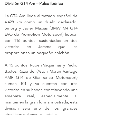
División GT4 Am – Pulso ibérico
La GT4 Am llega al trazado español de 
4.428 km como un duelo declarado. 
Smörg y Javier Macías (BMW M4 GT4 
EVO de Promotion Motorsport) lideran 
con 116 puntos, sustentados en dos 
victorias en Jarama que les 
proporcionan un pequeño colchón.
A 15 puntos, Rúben Vaquinhas y Pedro 
Bastos Rezende (Aston Martin Vantage 
AMR GT4 de Gianfranco Motorsport) 
suman 101 y ya cuentan con tres 
victorias en su haber, constituyendo una 
amenaza real, especialmente si 
mantienen la gran forma mostrada; esta 
división será uno de los grandes 
atractivos del evento andaluz.