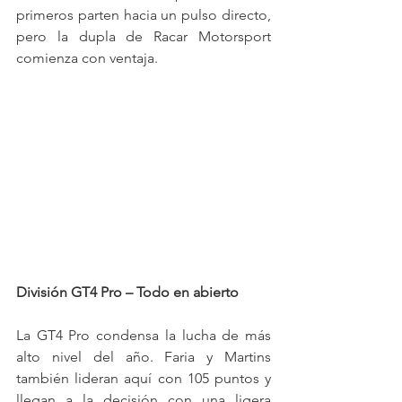
primeros parten hacia un pulso directo, 
pero la dupla de Racar Motorsport 
comienza con ventaja.
División GT4 Pro – Todo en abierto
La GT4 Pro condensa la lucha de más 
alto nivel del año. Faria y Martins 
también lideran aquí con 105 puntos y 
llegan a la decisión con una ligera 