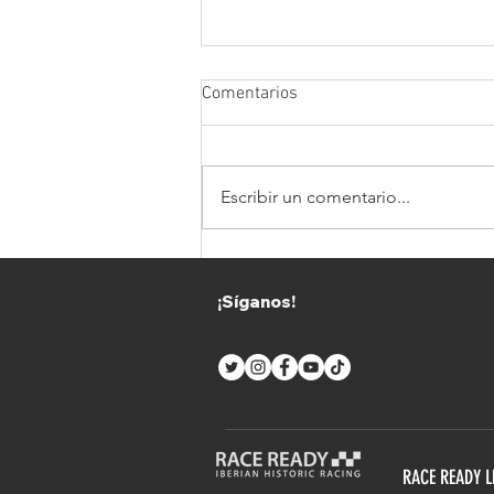
Comentarios
Escribir un comentario...
CV Performance x JP
Motorsport destaca las
¡Síganos!
ventajas del Supercars
Endurance
RACE READY 