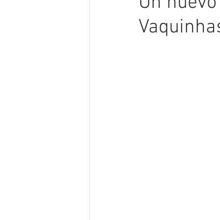
Un nuevo
Vaquinha