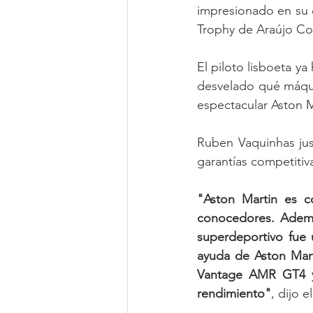
impresionado en su 
Trophy de Araújo Co
El piloto lisboeta ya
desvelado qué máquin
espectacular Aston 
Ruben Vaquinhas just
garantías competiti
"Aston Martin es c
conocedores. Ademá
superdeportivo fue 
ayuda de Aston Mart
Vantage AMR GT4 y
rendimiento"
, dijo 