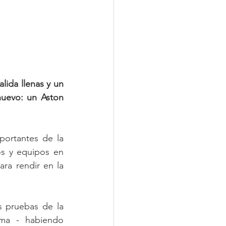
lida llenas y un 
uevo: un Aston 
ortantes de la 
s y equipos en 
ra rendir en la 
 pruebas de la 
ma - habiendo 