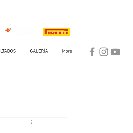
LTADOS
GALERÍA
More
DE
RES