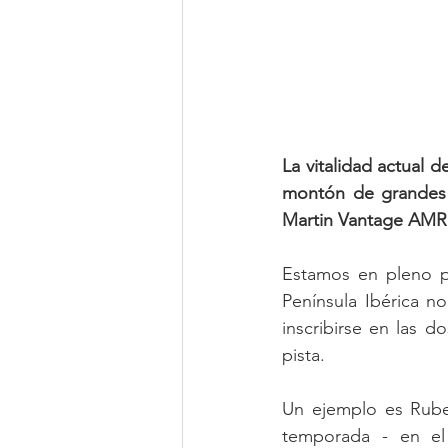
La vitalidad actual d
montón de grandes 
Martin Vantage AMR
Estamos en pleno pa
Península Ibérica n
inscribirse en las d
pista.
Un ejemplo es Ruben
temporada - en el