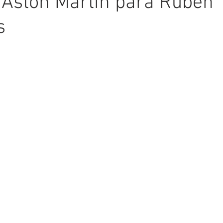
 Aston Martin para Ruben
s