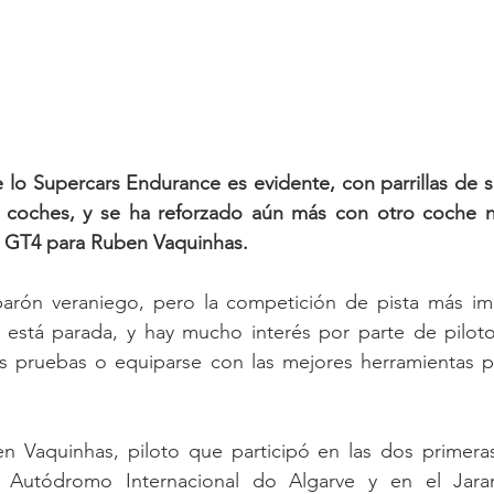
e lo Supercars Endurance es evidente, con parrillas de sa
coches, y se ha reforzado aún más con otro coche n
 GT4 para Ruben Vaquinhas.
rón veraniego, pero la competición de pista más imp
o está parada, y hay mucho interés por parte de piloto
os pruebas o equiparse con las mejores herramientas pa
 Vaquinhas, piloto que participó en las dos primeras
 Autódromo Internacional do Algarve y en el Jara