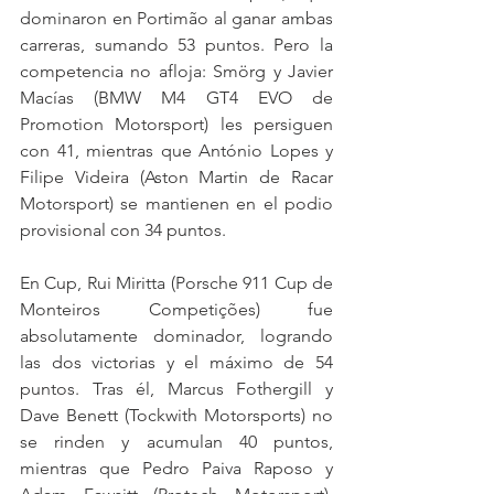
dominaron en Portimão al ganar ambas 
carreras, sumando 53 puntos. Pero la 
competencia no afloja: Smörg y Javier 
Macías (BMW M4 GT4 EVO de 
Promotion Motorsport) les persiguen 
con 41, mientras que António Lopes y 
Filipe Videira (Aston Martin de Racar 
Motorsport) se mantienen en el podio 
provisional con 34 puntos.
En Cup, Rui Miritta (Porsche 911 Cup de 
Monteiros Competições) fue 
absolutamente dominador, logrando 
las dos victorias y el máximo de 54 
puntos. Tras él, Marcus Fothergill y 
Dave Benett (Tockwith Motorsports) no 
se rinden y acumulan 40 puntos, 
mientras que Pedro Paiva Raposo y 