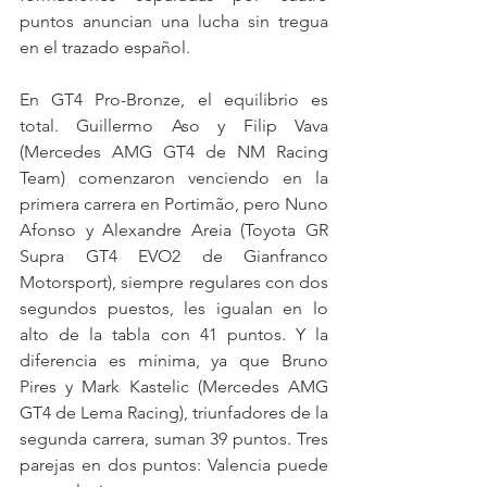
puntos anuncian una lucha sin tregua 
en el trazado español.
En GT4 Pro-Bronze, el equilibrio es 
total. Guillermo Aso y Filip Vava 
(Mercedes AMG GT4 de NM Racing 
Team) comenzaron venciendo en la 
primera carrera en Portimão, pero Nuno 
Afonso y Alexandre Areia (Toyota GR 
Supra GT4 EVO2 de Gianfranco 
Motorsport), siempre regulares con dos 
segundos puestos, les igualan en lo 
alto de la tabla con 41 puntos. Y la 
diferencia es mínima, ya que Bruno 
Pires y Mark Kastelic (Mercedes AMG 
GT4 de Lema Racing), triunfadores de la 
segunda carrera, suman 39 puntos. Tres 
parejas en dos puntos: Valencia puede 