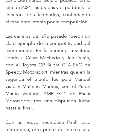
condición nunca aleja al público: en la 
cita de 2024, las gradas y el paddock se 
llenaron de aficionados, confirmando 
el creciente interés por la competición.
Las carreras del año pasado fueron un 
claro ejemplo de la competitividad del 
campeonato. En la primera, la victoria 
sonrió a César Machado y Jan Durán, 
con el Toyota GR Supra GT4 EVO de 
Speedy Motorsport, mientras que en la 
segunda el triunfo fue para Manuel 
Gião y Mathieu Martins, con el Aston 
Martin Vantage AMR GT4 de Racar 
Motorsport, tras una disputada lucha 
hasta el final.
Con un nuevo neumático Pirelli esta 
temporada, otro punto de interés será 