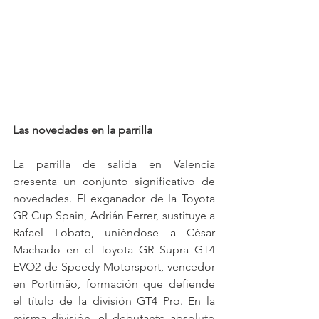
Las novedades en la parrilla
La parrilla de salida en Valencia 
presenta un conjunto significativo de 
novedades. El exganador de la Toyota 
GR Cup Spain, Adrián Ferrer, sustituye a 
Rafael Lobato, uniéndose a César 
Machado en el Toyota GR Supra GT4 
EVO2 de Speedy Motorsport, vencedor 
en Portimão, formación que defiende 
el título de la división GT4 Pro. En la 
misma división, el debutante absoluto 