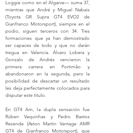
Loggie como en el Algarve— suma 37, 
mientras que André y Miguel Nabais 
(Toyota GR Supra GT4 EVO2 de 
Gianfranco Motorsport), siempre en el 
podio, siguen terceros con 34. Tres 
formaciones que ya han demostrado 
ser capaces de todo y que no darán 
tregua en Valencia. Álvaro Lobera y 
Gonzalo de Andrés vencieron la 
primera carrera en Portimão y 
abandonaron en la segunda, pero la 
posibilidad de descartar un resultado 
les deja perfectamente colocados para 
disputar este título.
En GT4 Am, la dupla sensación fue 
Rúben Vaquinhas y Pedro Bastos 
Rezende (Aston Martin Vantage AMR 
GT4 de Gianfranco Motorsport), que 