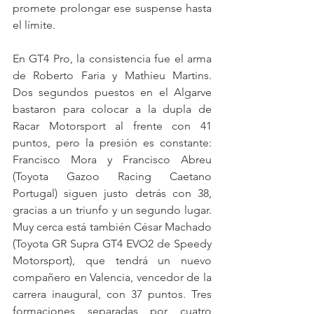
promete prolongar ese suspense hasta 
el límite.
En GT4 Pro, la consistencia fue el arma 
de Roberto Faria y Mathieu Martins. 
Dos segundos puestos en el Algarve 
bastaron para colocar a la dupla de 
Racar Motorsport al frente con 41 
puntos, pero la presión es constante: 
Francisco Mora y Francisco Abreu 
(Toyota Gazoo Racing Caetano 
Portugal) siguen justo detrás con 38, 
gracias a un triunfo y un segundo lugar. 
Muy cerca está también César Machado 
(Toyota GR Supra GT4 EVO2 de Speedy 
Motorsport), que tendrá un nuevo 
compañero en Valencia, vencedor de la 
carrera inaugural, con 37 puntos. Tres 
formaciones separadas por cuatro 