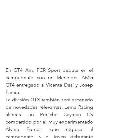
En GT4 Am, PCR Sport debuta en el 
campeonato con un Mercedes AMG 
GT4 entregado a Vicente Dasí y Josep 
Parera.
La división GTX también será escenario 
de novedades relevantes. Lema Racing 
alineará un Porsche Cayman CS 
compartido por el muy experimentado 
Álvaro Fontes, que regresa al 
campeonato, y el joven debutante 