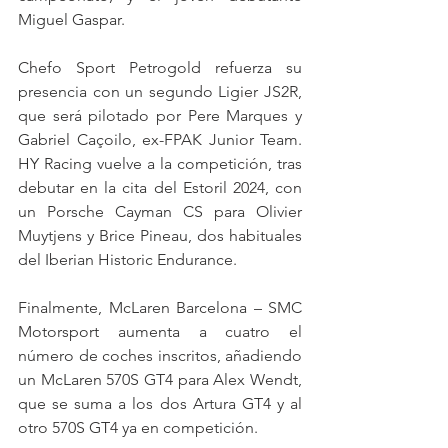
Miguel Gaspar.
Chefo Sport Petrogold refuerza su 
presencia con un segundo Ligier JS2R, 
que será pilotado por Pere Marques y 
Gabriel Caçoilo, ex-FPAK Junior Team. 
HY Racing vuelve a la competición, tras 
debutar en la cita del Estoril 2024, con 
un Porsche Cayman CS para Olivier 
Muytjens y Brice Pineau, dos habituales 
del Iberian Historic Endurance.
Finalmente, McLaren Barcelona – SMC 
Motorsport aumenta a cuatro el 
número de coches inscritos, añadiendo 
un McLaren 570S GT4 para Alex Wendt, 
que se suma a los dos Artura GT4 y al 
otro 570S GT4 ya en competición.