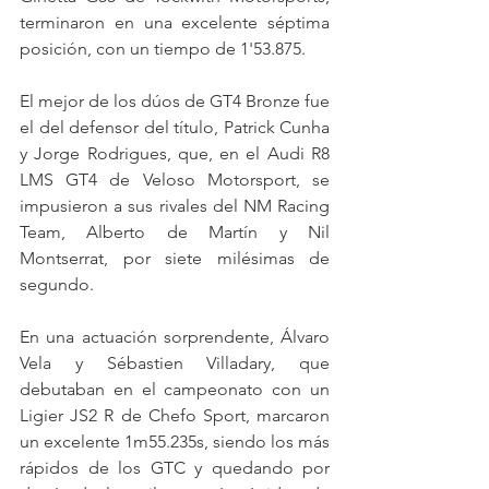
terminaron en una excelente séptima 
posición, con un tiempo de 1'53.875.
El mejor de los dúos de GT4 Bronze fue 
el del defensor del título, Patrick Cunha 
y Jorge Rodrigues, que, en el Audi R8 
LMS GT4 de Veloso Motorsport, se 
impusieron a sus rivales del NM Racing 
Team, Alberto de Martín y Nil 
Montserrat, por siete milésimas de 
segundo.
En una actuación sorprendente, Álvaro 
Vela y Sébastien Villadary, que 
debutaban en el campeonato con un 
Ligier JS2 R de Chefo Sport, marcaron 
un excelente 1m55.235s, siendo los más 
rápidos de los GTC y quedando por 