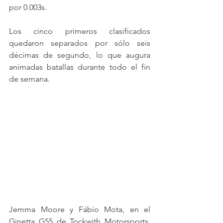
por 0.003s.
Los cinco primeros clasificados 
quedaron separados por sólo seis 
décimas de segundo, lo que augura 
animadas batallas durante todo el fin 
de semana.
Jemma Moore y Fábio Mota, en el 
Ginetta G55 de Tockwith Motorsports, 