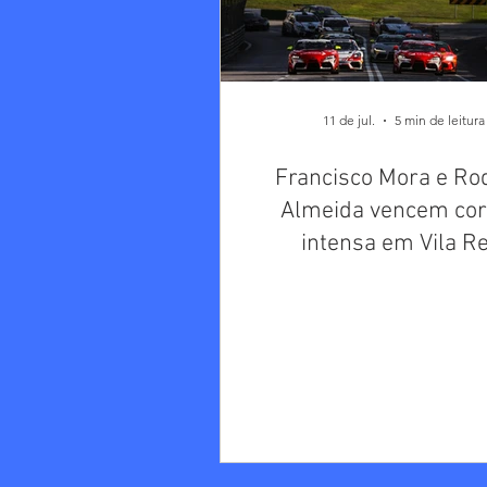
11 de jul.
5 min de leitura
Francisco Mora e Ro
Almeida vencem cor
intensa em Vila Re