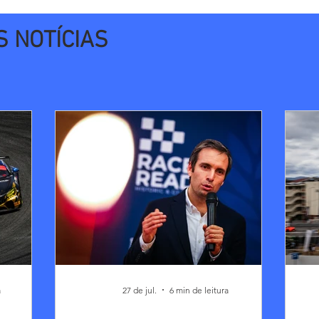
S NOTÍCIAS
a
27 de jul.
6 min de leitura