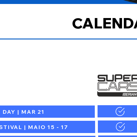
CALEND
 DAY | MAR 21
TIVAL | MAIO 15 - 17