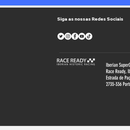
Siga as nossas Redes Sociais
Iberian Super
R
ace Ready, I
Estrada de Pa
2735-336 Port