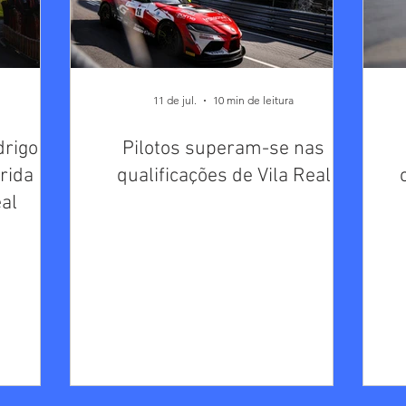
11 de jul.
10 min de leitura
drigo
Pilotos superam-se nas
rida
qualificações de Vila Real
al