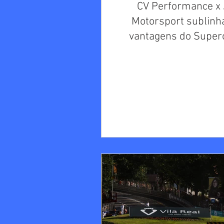
CV Performance x
Motorsport sublinh
vantagens do Super
Endurance