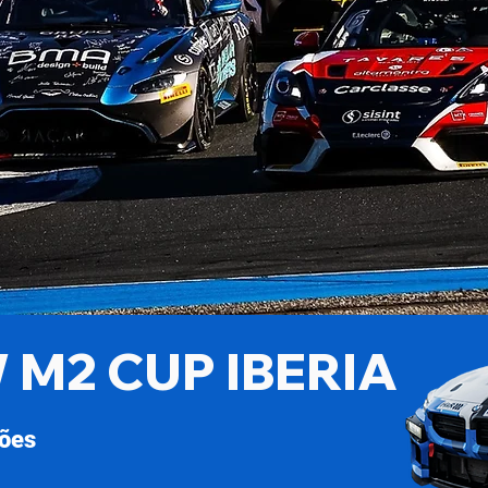
 M2 CUP IBERIA
ões