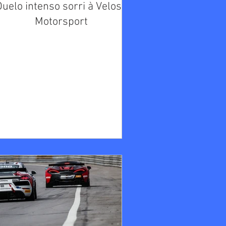
uelo intenso sorri à Veloso
Motorsport