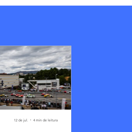
12 de jul.
4 min de leitura