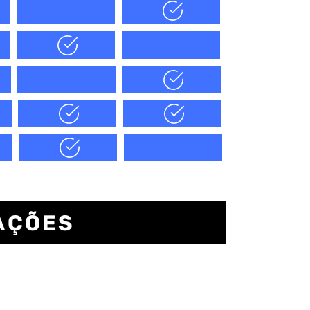
AÇÕES