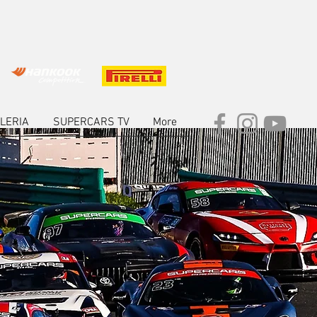
LERIA
SUPERCARS TV
More