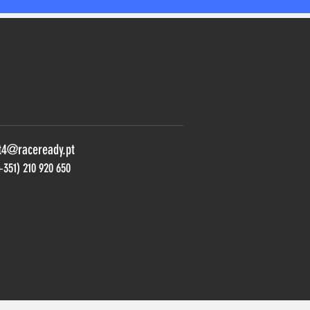
t4@raceready.pt
+351) 210 920 650