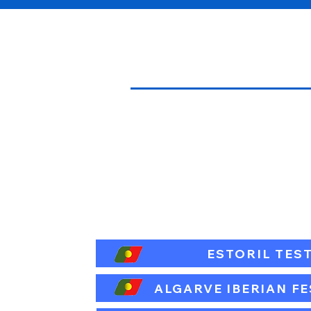
ESTORIL TEST
ALGARVE IBERIAN FES