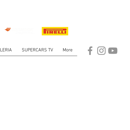
LERIA
SUPERCARS TV
More
ET PILOTOS
mo evento