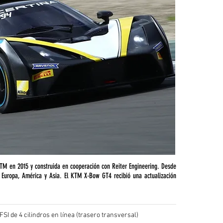
KTM en 2015 y construida en cooperación con Reiter Engineering. Desde
Europa, América y Asia. El KTM X-Bow GT4 recibió una actualización
FSI de 4 cilindros en línea (trasero transversal)