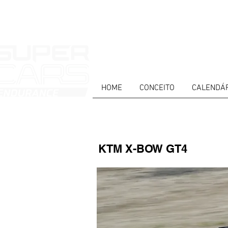
HOME
CONCEITO
CALENDÁ
HOME
NOTICIAS
NOSOTROS
COMP
KTM X-BOW GT4