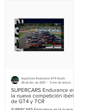
SuperCars Endurance GT4 South
26 de fev. de 2021
3 min de leitura
SUPERCARS Endurance es
la nueva competición ibérica
de GT4 y TCR
SUPERCARS Endurance es la nueva