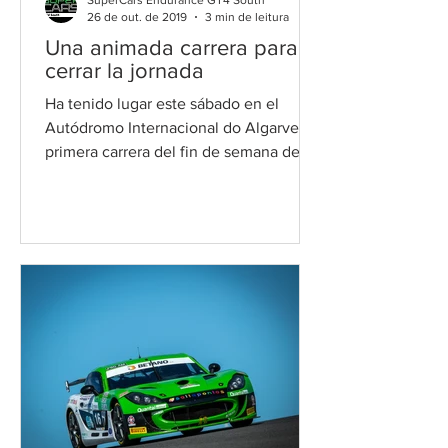
SuperCars Endurance GT4 South
26 de out. de 2019
3 min de leitura
Una animada carrera para
cerrar la jornada
Ha tenido lugar este sábado en el
Autódromo Internacional do Algarve la
primera carrera del fin de semana del
GT4 South European Series...