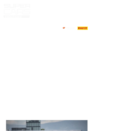
HOME
NOTICIAS
NOSOTROS
COMPETIDORES
CALENDARIO
RESULTADOS
GALERIA
GT4 TV
CONTACTOS
MARKET PILOTOS