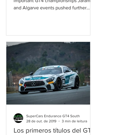
important GT4 championships Jarama
and Algarve events pushed further
After long negotiations, Race Ready...
SuperCars Endurance GT4 South
28 de out. de 2019
3 min de leitura
Los primeros títulos del GT4