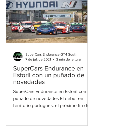
SuperCars Endurance GT4 South
7 de jul. de 2021
3 min de leitura
SuperCars Endurance en
Estoril con un puñado de
novedades
SuperCars Endurance en Estoril con un
puñado de novedades El debut en
territorio portugués, el próximo fin de
semana (10/11 de julio), de...