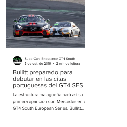
SuperCars Endurance GT4 South
3 de out. de 2019
2 min de leitura
Bullitt preparado para
debutar en las citas
portuguesas del GT4 SES
La estructura malagueña hará así su
primera aparición con Mercedes en el
GT4 South European Series. Bullitt
Racing disputará las dos...