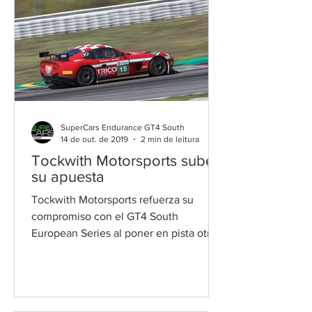
SuperCars Endurance GT4 South
14 de out. de 2019
2 min de leitura
Tockwith Motorsports sube
su apuesta
Tockwith Motorsports refuerza su
compromiso con el GT4 South
European Series al poner en pista otros
tres coches en la cita del Autodromo...