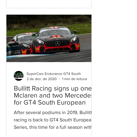
SuperCars Endurance GT4 South
2 de dez. de 2020
1 min de leitura
Bullitt Racing signs up one
Mclaren and two Mercedes
for GT4 South European
After several podiums in 2019, Bullitt
racing is back to GT4 South European
Series, this time for a full season with
two Mercedes-AMG GT4...