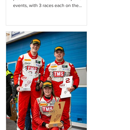
events, with 3 races each on the
weekend, with 6 races to...