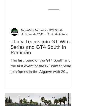
SuperCars Endurance GT4 South
14 de jan. de 2021
2 min de leitura
Thirty Teams join GT Winter
Series and GT4 South in
Portimão
The last round of the GT4 South and
the first event of the GT Winter Series
join forces in the Algarve with 29
teams. On the 23rd and...