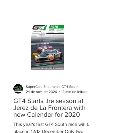
SuperCars Endurance GT4 South
24 de nov. de 2020
2 min de leitura
GT4 Starts the season at
Jerez de La Frontera with
new Calendar for 2020
This year's first GT4 South race will take
place in 12/13 December Only two