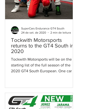
SuperCars Endurance GT4 South
24 de set. de 2020
2 min de leitura
Tockwith Motorsports
returns to the GT4 South in
2020
Tockwith Motorsports will be on the
starting list of the full season of the
2020 GT4 South European. One car is
confirmed while the...