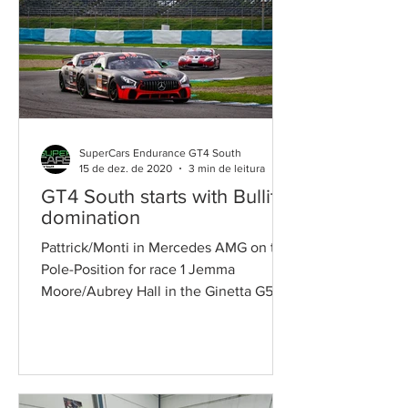
SuperCars Endurance GT4 South
15 de dez. de 2020
3 min de leitura
GT4 South starts with Bullitt
domination
Pattrick/Monti in Mercedes AMG on the
Pole-Position for race 1 Jemma
Moore/Aubrey Hall in the Ginetta G50
were the best at GTC Victories...