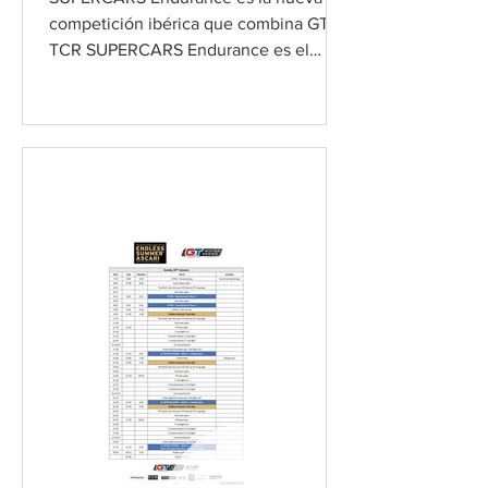
competición ibérica que combina GT4 y
TCR SUPERCARS Endurance es el
nuevo campeonato de velocidad
nacido...