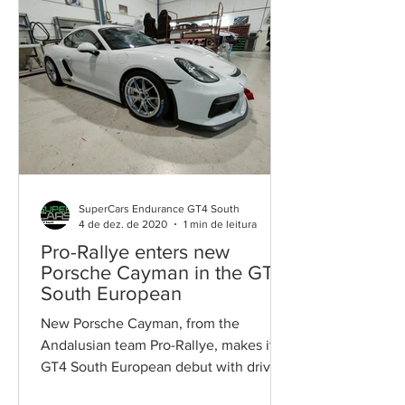
SuperCars Endurance GT4 South
4 de dez. de 2020
1 min de leitura
Pro-Rallye enters new
Porsche Cayman in the GT4
South European
New Porsche Cayman, from the
Andalusian team Pro-Rallye, makes its
GT4 South European debut with driver
Andrius Zemaitis The Andalusian...