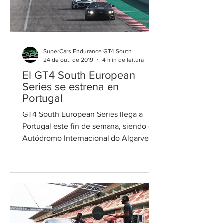
SuperCars Endurance GT4 South
24 de out. de 2019
4 min de leitura
El GT4 South European
Series se estrena en
Portugal
GT4 South European Series llega a
Portugal este fin de semana, siendo el
Autódromo Internacional do Algarve el
escenario en el que se...