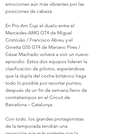
emociones aún más vibrantes por las 
posiciones de cabeza.
En Pro-Am Cup el duelo entre el 
Mercedes-AMG GT4 de Miguel 
Cristóvão / Francisco Abreu y el 
Ginetta G55 GT4 de Mariano Pires / 
César Machado volverá a vivir un nuevo 
episodio. Estos dos equipos lideran la 
clasificación de pilotos, esperándose 
que la dupla del coche británico haga 
todo lo posible por recortar puntos, 
después de un fin de semana lleno de 
contratiempos en el Circuit de 
Barcelona – Catalunya.
Con todo, los grandes protagonistas 
de la temporada tendrán una 
oposición aún más potente con la 