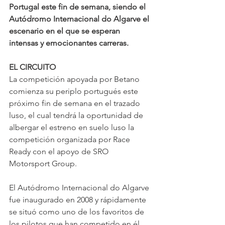
Portugal este fin de semana, siendo el 
Autódromo Internacional do Algarve el 
escenario en el que se esperan 
intensas y emocionantes carreras.
EL CIRCUITO
La competición apoyada por Betano 
comienza su periplo portugués este 
próximo fin de semana en el trazado 
luso, el cual tendrá la oportunidad de 
albergar el estreno en suelo luso la 
competición organizada por Race 
Ready con el apoyo de SRO 
Motorsport Group.
El Autódromo Internacional do Algarve 
fue inaugurado en 2008 y rápidamente 
se situó como uno de los favoritos de 
los pilotos que han competido en él 