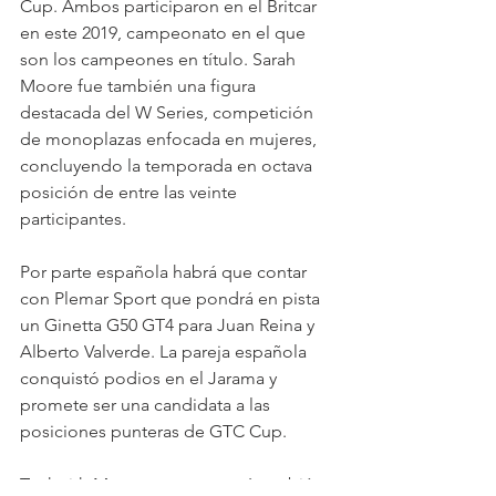
Cup. Ambos participaron en el Britcar 
en este 2019, campeonato en el que 
son los campeones en título. Sarah 
Moore fue también una figura 
destacada del W Series, competición 
de monoplazas enfocada en mujeres, 
concluyendo la temporada en octava 
posición de entre las veinte 
participantes.
Por parte española habrá que contar 
con Plemar Sport que pondrá en pista 
un Ginetta G50 GT4 para Juan Reina y 
Alberto Valverde. La pareja española 
conquistó podios en el Jarama y 
promete ser una candidata a las 
posiciones punteras de GTC Cup.
Tockwith Motorsports contará también 