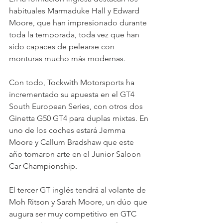
habituales Marmaduke Hall y Edward 
Moore, que han impresionado durante 
toda la temporada, toda vez que han 
sido capaces de pelearse con 
monturas mucho más modernas.
Con todo, Tockwith Motorsports ha 
incrementado su apuesta en el GT4 
South European Series, con otros dos 
Ginetta G50 GT4 para duplas mixtas. En 
uno de los coches estará Jemma 
Moore y Callum Bradshaw que este 
año tomaron arte en el Junior Saloon 
Car Championship.
El tercer GT inglés tendrá al volante de 
Moh Ritson y Sarah Moore, un dúo que 
augura ser muy competitivo en GTC 