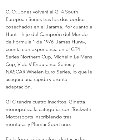
C. O. Jones volverá al GT4 South 
European Series tras los dos podios 
cosechados en el Jarama. Por cuanto a 
Hunt – hijo del Campeón del Mundo 
de Fórmula 1 de 1976, James Hunt–, 
cuenta con experiencia en el GT4 
Series Northern Cup, Michelin Le Mans 
Cup, V de V Endurance Series y 
NASCAR Whelen Euro Series, lo que le 
asegura una rápida y pronta 
adaptación.
GTC tendrá cuatro inscritos. Ginetta 
monopoliza la categoría, con Tockwith 
Motorsports inscribiendo tres 
monturas y Plemar Sport uno.
En la formación inglesa destacan los 