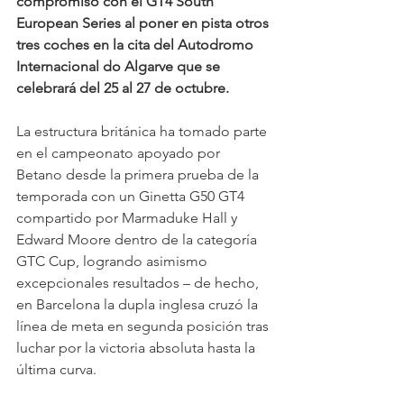
compromiso con el GT4 South 
European Series al poner en pista otros 
tres coches en la cita del Autodromo 
Internacional do Algarve que se 
celebrará del 25 al 27 de octubre.
La estructura británica ha tomado parte 
en el campeonato apoyado por 
Betano desde la primera prueba de la 
temporada con un Ginetta G50 GT4 
compartido por Marmaduke Hall y 
Edward Moore dentro de la categoría 
GTC Cup, logrando asimismo 
excepcionales resultados – de hecho, 
en Barcelona la dupla inglesa cruzó la 
línea de meta en segunda posición tras 
luchar por la victoria absoluta hasta la 
última curva.