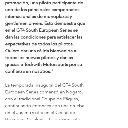
promoción, una piloto participante de 
uno de los principales campeonatos 
internacionales de monoplazas y 
gentlemen drivers. Esto demuestra que 
en el GT4 South European Series se 
dan las condiciones para satisfacer las 
expectativas de todos los pilotos. 
Quiero dar una cálida bienvenida a 
todos los nuevos pilotos y dar las 
gracias a Tockwith Motorsports por su 
confianza en nosotros.”
La temporada inaugural del GT4 South 
European Series comenzó en Nogaro, 
con el tradicional Coupe de Pâques, 
continuando entonces con una prueba 
en el Jarama y otra en el Circuit de 
Barcelona-Catalunya. La próxima cita 
se realizará entre el 25 y 27 de octubre 