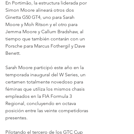
En Portimão, la estructura liderada por 
Simon Moore alineará otros dos 
Ginetta G50 GT4, uno para Sarah 
Moore y Moh Ritson y el otro para 
Jemma Moore y Callum Bradshaw, al 
tiempo que también contarán con un 
Porsche para Marcus Fothergil y Dave 
Benett.
Sarah Moore participó este año en la 
temporada inaugural del W Series, un 
certamen totalmente novedoso para 
féminas que utiliza los mismos chasis 
empleados en la FIA Formula 3 
Regional, concluyendo en octava 
posición entre las veinte competidoras 
presentes.
Pilotando el tercero de los GTC Cup 