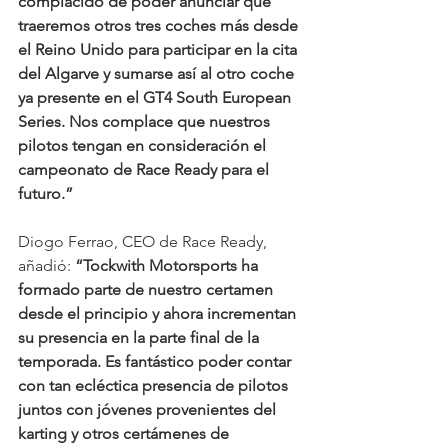
complacido de poder anunciar que 
traeremos otros tres coches más desde 
el Reino Unido para participar en la cita 
del Algarve y sumarse así al otro coche 
ya presente en el GT4 South European 
Series. Nos complace que nuestros 
pilotos tengan en consideración el 
campeonato de Race Ready para el 
futuro.”
Diogo Ferrao, CEO de Race Ready, 
añadió: 
“Tockwith Motorsports ha 
formado parte de nuestro certamen 
desde el principio y ahora incrementan 
su presencia en la parte final de la 
temporada. Es fantástico poder contar 
con tan ecléctica presencia de pilotos 
juntos con jóvenes provenientes del 
karting y otros certámenes de 