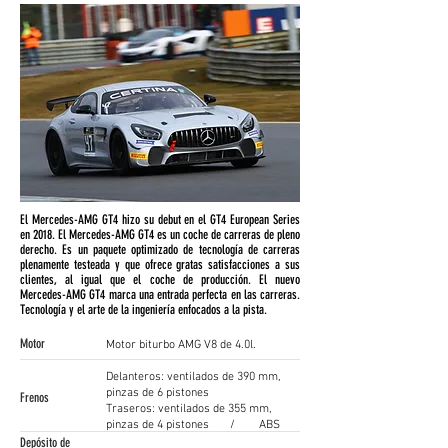
El Mercedes-AMG GT4 hizo su debut en el GT4 European Series
en 2018. El Mercedes-AMG GT4 es un coche de carreras de pleno
derecho. Es un paquete optimizado de tecnología de carreras
plenamente testeada y que ofrece gratas satisfacciones a sus
clientes, al igual que el coche de producción. El nuevo
Mercedes-AMG GT4 marca una entrada perfecta en las carreras.
Tecnología y el arte de la ingeniería enfocados a la pista.
Motor
Motor biturbo AMG V8 de 4.0l.
Delanteros: ventilados de 390 mm,
pinzas de 6 pistones
Frenos
Traseros: ventilados de 355 mm,
pinzas de 4 pistones / ABS
Depósito de