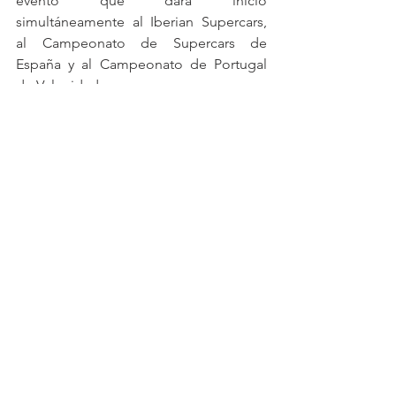
evento que dará inicio 
simultáneamente al Iberian Supercars, 
al Campeonato de Supercars de 
España y al Campeonato de Portugal 
de Velocidade.