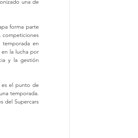
onizado una de 
apa forma parte 
 competiciones 
e temporada en 
en la lucha por 
ia y la gestión 
es el punto de 
 una temporada. 
es del Supercars 