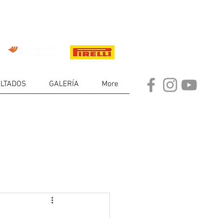
LTADOS
GALERÍA
More
DE
RES