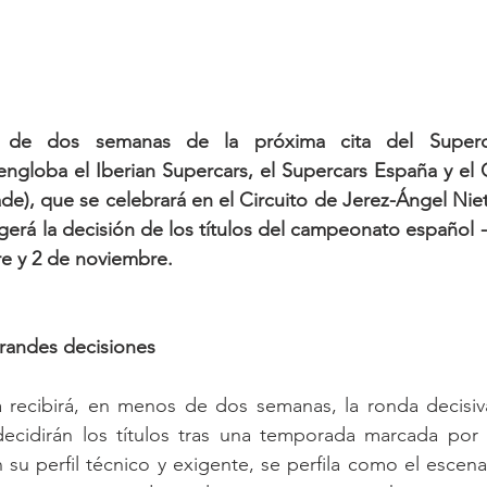
de dos semanas de la próxima cita del Superca
ngloba el Iberian Supercars, el Supercars España y el
de), que se celebrará en el Circuito de Jerez-Ángel Niet
gerá la decisión de los títulos del campeonato español -y
re y 2 de noviembre.
grandes decisiones
a recibirá, en menos de dos semanas, la ronda decisiva
cidirán los títulos tras una temporada marcada por el 
su perfil técnico y exigente, se perfila como el escenar