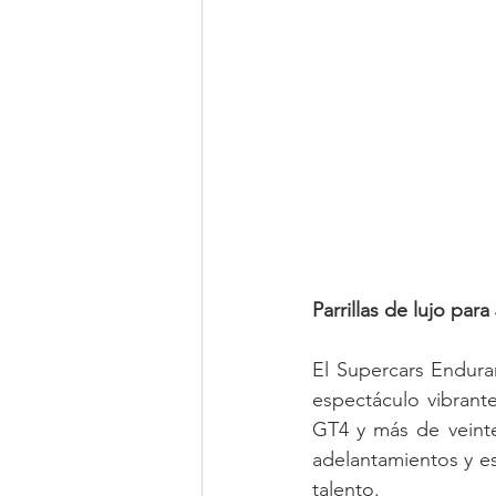
Parrillas de lujo para
El Supercars Endura
espectáculo vibrante
GT4 y más de veinte
adelantamientos y est
talento.