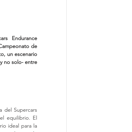
rs Endurance 
 Campeonato de 
o, un escenario 
 no solo- entre 
 del Supercars 
equilibrio. El 
io ideal para la 