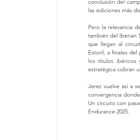
conclusión del camp
las ediciones más dis
Pero la relevancia d
también del Iberian
que llegan al circ
Estoril, a finales d
los títulos ibérico
estratégica cobran u
Jerez vuelve así a 
convergencia donde 
Un circuito con pasad
Endurance 2025.