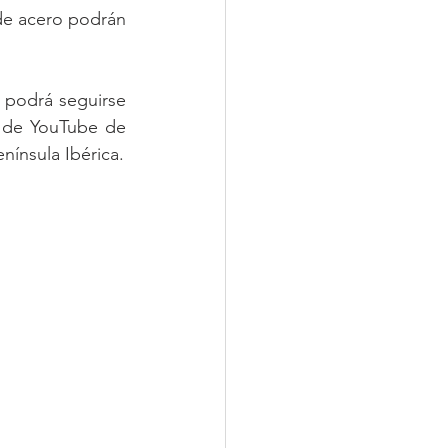
de acero podrán 
 podrá seguirse 
 de YouTube de 
nínsula Ibérica.