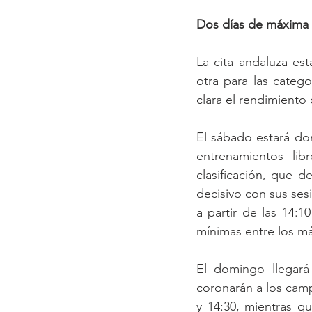
Dos días de máxima 
La cita andaluza est
otra para las categ
clara el rendimiento 
El sábado estará do
entrenamientos lib
clasificación, que d
decisivo con sus ses
a partir de las 14:1
mínimas entre los má
El domingo llegará
coronarán a los camp
y 14:30, mientras qu