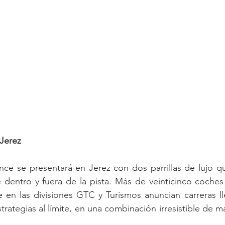
 Jerez
nce se presentará en Jerez con dos parrillas de lujo q
 dentro y fuera de la pista. Más de veinticinco coches 
 en las divisiones GTC y Turismos anuncian carreras ll
rategias al límite, en una combinación irresistible de m