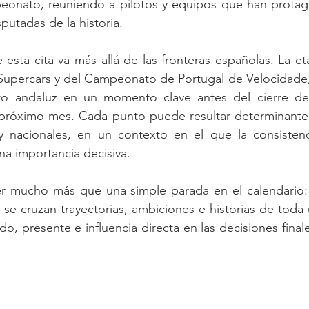
eonato, reuniendo a pilotos y equipos que han protag
putadas de la historia.
e esta cita va más allá de las fronteras españolas. La et
 Supercars y del Campeonato de Portugal de Velocidade,
uito andaluz en un momento clave antes del cierre d
el próximo mes. Cada punto puede resultar determinante 
s y nacionales, en un contexto en el que la consistenc
na importancia decisiva.
ser mucho más que una simple parada en el calendario: 
se cruzan trayectorias, ambiciones e historias de toda
o, presente e influencia directa en las decisiones final