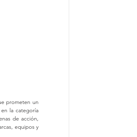
ue prometen un 
en la categoría 
enas de acción, 
arcas, equipos y 