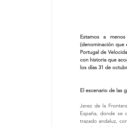
Estamos a menos 
(denominación que e
Portugal de Velocida
con historia que aco
los días 31 de octub
El escenario de las 
Jerez de la Fronter
España, donde se de
trazado andaluz, con 