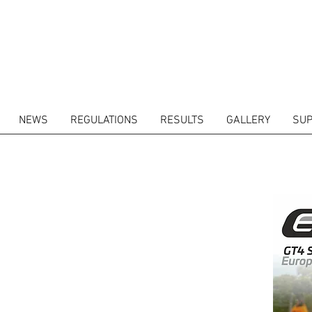
NEWS
REGULATIONS
RESULTS
GALLERY
SUP
ETIDORES
CALENDARIO
RESULTADOS
GALERIA
GT4 TV
CONTACTOS
MARK