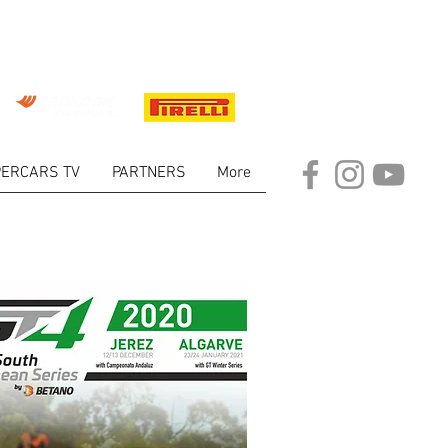
ERCARS TV
PARTNERS
More
ET PILOTOS