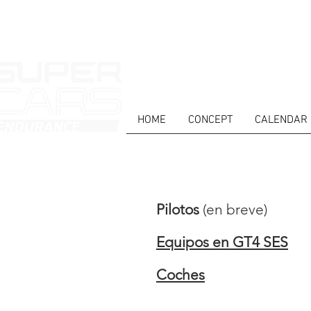
HOME
CONCEPT
CALENDAR
HOME
NOTICIAS
NOSOTROS
COMP
Pilotos
(en breve)
Equipos en GT4 SES
Coches