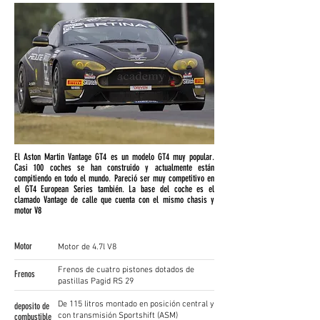
El Aston Martin Vantage GT4 es un modelo GT4 muy popular.
Casi 100 coches se han construido y actualmente están
compitiendo en todo el mundo. Pareció ser muy competitivo en
el GT4 European Series también. La base del coche es el
clamado Vantage de calle que cuenta con el mismo chasis y
motor V8
Motor
Motor de 4.7l V8
Frenos de cuatro pistones dotados de
Frenos
pastillas Pagid RS 29
De 115 litros montado en posición central y
deposito de
con transmisión Sportshift (ASM)
combustible