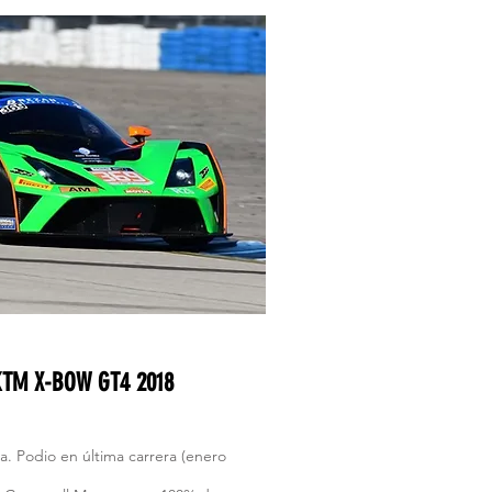
 KTM X-BOW GT4 2018
a. Podio en última carrera (enero