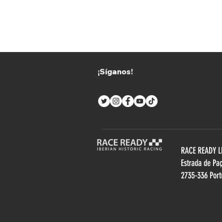
¡Síganos!
RACE READY 
Estrada de Pa
2735-336 Port