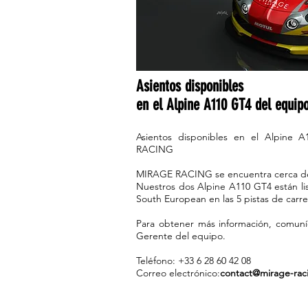
Asientos disponibles
en el Alpine A110 GT4 del equ
Asientos disponibles en el Alpine
RACING
MIRAGE RACING se encuentra cerca de 
Nuestros dos Alpine A110 GT4 están lis
South European en las 5 pistas de carr
Para obtener más información, comuní
Gerente del equipo.
Teléfono: +33 6 28 60 42 08
Correo electrónico:
contact@mirage-raci