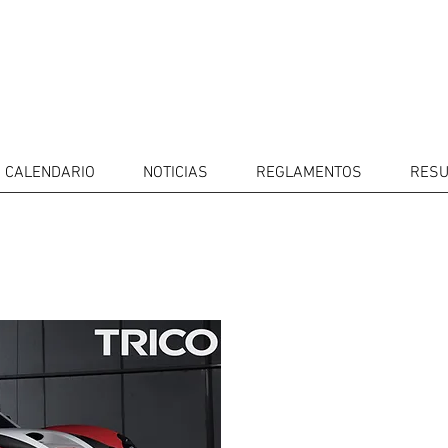
CALENDARIO
NOTICIAS
REGLAMENTOS
RESU
ETIDORES
CALENDARIO
RESULTADOS
GALERIA
GT4 TV
CONTACTOS
MARK