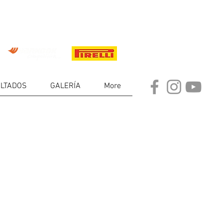
LTADOS
GALERÍA
More
ET PILOTOS