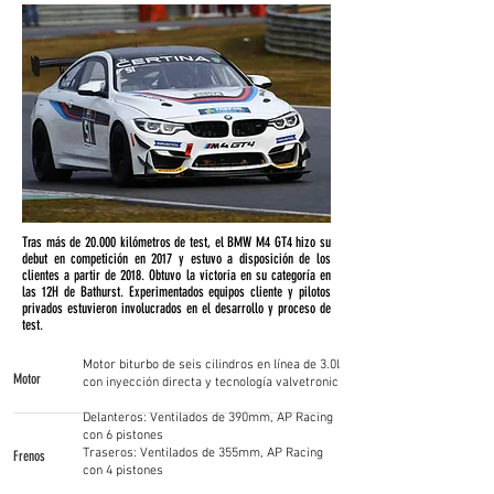
Tras más de 20.000 kilómetros de test, el BMW M4 GT4 hizo su
debut en competición en 2017 y estuvo a disposición de los
clientes a partir de 2018. Obtuvo la victoria en su categoría en
las 12H de Bathurst. Experimentados equipos cliente y pilotos
privados estuvieron involucrados en el desarrollo y proceso de
test.
Motor biturbo de seis cilindros en línea de 3.0l
Motor
con inyección directa y tecnología valvetronic
Delanteros: Ventilados de 390mm, AP Racing
con 6 pistones
Traseros: Ventilados de 355mm, AP Racing
Frenos
con 4 pistones