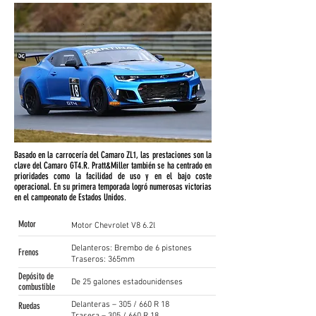
Basado en la carrocería del Camaro ZL1, las prestaciones son la
clave del Camaro GT4.R. Pratt&Miller también se ha centrado en
prioridades como la facilidad de uso y en el bajo coste
operacional. En su primera temporada logró numerosas victorias
en el campeonato de Estados Unidos.
Motor
Motor Chevrolet V8 6.2l
Delanteros: Brembo de 6 pistones
Frenos
Traseros: 365mm
Depósito de
De 25 galones estadounidenses
combustible
Delanteras – 305 / 660 R 18
Ruedas