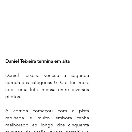
Daniel Teixeira termina em alta
Daniel Teixeira venceu a segunda 
corrida das categorias GTC e Turismos, 
após uma luta intensa entre diversos 
pilotos.
A corrida começou com a pista 
molhada e muito embora tenha 
melhorado ao longo dos cinquenta 
minutos de acção, nunca permitiu o 