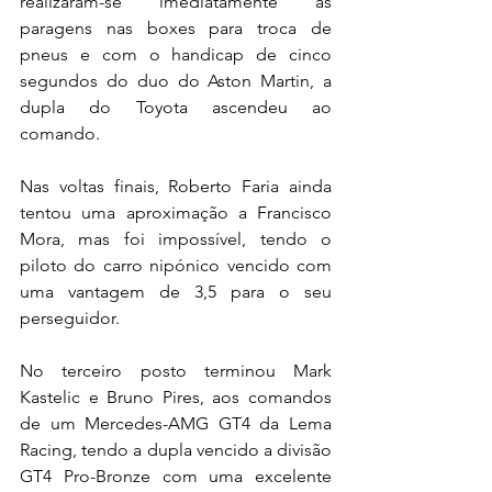
realizaram-se imediatamente as 
paragens nas boxes para troca de 
pneus e com o handicap de cinco 
segundos do duo do Aston Martin, a 
dupla do Toyota ascendeu ao 
comando.
Nas voltas finais, Roberto Faria ainda 
tentou uma aproximação a Francisco 
Mora, mas foi impossível, tendo o 
piloto do carro nipónico vencido com 
uma vantagem de 3,5 para o seu 
perseguidor.
No terceiro posto terminou Mark 
Kastelic e Bruno Pires, aos comandos 
de um Mercedes-AMG GT4 da Lema 
Racing, tendo a dupla vencido a divisão 
GT4 Pro-Bronze com uma excelente 