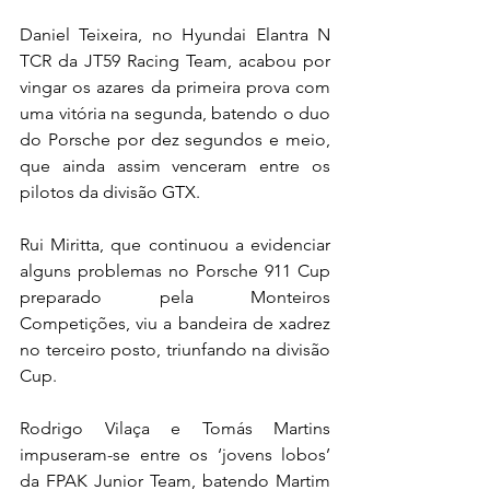
Daniel Teixeira, no Hyundai Elantra N 
TCR da JT59 Racing Team, acabou por 
vingar os azares da primeira prova com 
uma vitória na segunda, batendo o duo 
do Porsche por dez segundos e meio, 
que ainda assim venceram entre os 
pilotos da divisão GTX.
Rui Miritta, que continuou a evidenciar 
alguns problemas no Porsche 911 Cup 
preparado pela Monteiros 
Competições, viu a bandeira de xadrez 
no terceiro posto, triunfando na divisão 
Cup.
Rodrigo Vilaça e Tomás Martins 
impuseram-se entre os ‘jovens lobos’ 
da FPAK Junior Team, batendo Martim 