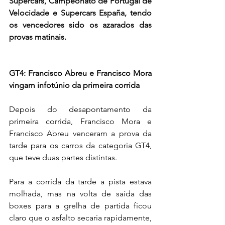
Supercars, Campeonato de Portugal de 
Velocidade e Supercars España, tendo 
os vencedores sido os azarados das 
provas matinais.
GT4: Francisco Abreu e Francisco Mora 
vingam infotúnio da primeira corrida
Depois do desapontamento da 
primeira corrida, Francisco Mora e 
Francisco Abreu venceram a prova da 
tarde para os carros da categoria GT4, 
que teve duas partes distintas.
Para a corrida da tarde a pista estava 
molhada, mas na volta de saída das 
boxes para a grelha de partida ficou 
claro que o asfalto secaria rapidamente, 