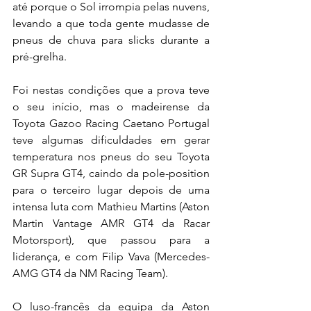
até porque o Sol irrompia pelas nuvens, 
levando a que toda gente mudasse de 
pneus de chuva para slicks durante a 
pré-grelha.
Foi nestas condições que a prova teve 
o seu início, mas o madeirense da 
Toyota Gazoo Racing Caetano Portugal 
teve algumas dificuldades em gerar 
temperatura nos pneus do seu Toyota 
GR Supra GT4, caindo da pole-position 
para o terceiro lugar depois de uma 
intensa luta com Mathieu Martins (Aston 
Martin Vantage AMR GT4 da Racar 
Motorsport), que passou para a 
liderança, e com Filip Vava (Mercedes-
AMG GT4 da NM Racing Team).
O luso-francês da equipa da Aston 