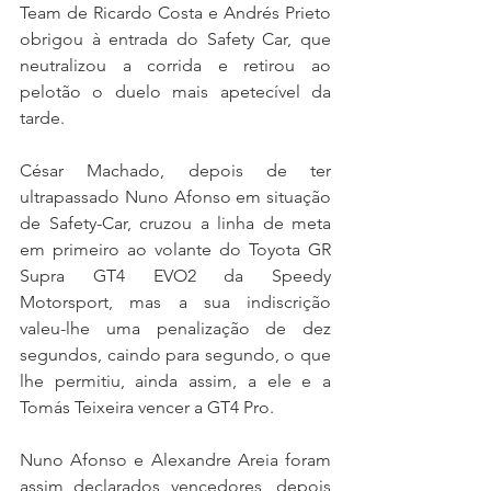
Team de Ricardo Costa e Andrés Prieto 
obrigou à entrada do Safety Car, que 
neutralizou a corrida e retirou ao 
pelotão o duelo mais apetecível da 
tarde.
César Machado, depois de ter 
ultrapassado Nuno Afonso em situação 
de Safety-Car, cruzou a linha de meta 
em primeiro ao volante do Toyota GR 
Supra GT4 EVO2 da Speedy 
Motorsport, mas a sua indiscrição 
valeu-lhe uma penalização de dez 
segundos, caindo para segundo, o que 
lhe permitiu, ainda assim, a ele e a 
Tomás Teixeira vencer a GT4 Pro.
Nuno Afonso e Alexandre Areia foram 
assim declarados vencedores, depois 