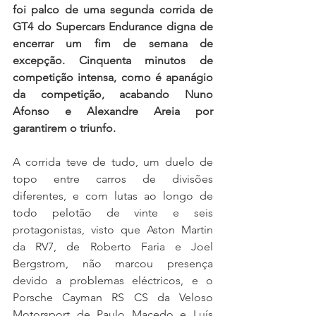
foi palco de uma segunda corrida de 
GT4 do Supercars Endurance digna de 
encerrar um fim de semana de 
excepção. Cinquenta minutos de 
competição intensa, como é apanágio 
da competição, acabando Nuno 
Afonso e Alexandre Areia por 
garantirem o triunfo.
A corrida teve de tudo, um duelo de 
topo entre carros de divisões 
diferentes, e com lutas ao longo de 
todo pelotão de vinte e seis 
protagonistas, visto que Aston Martin 
da RV7, de Roberto Faria e Joel 
Bergstrom, não marcou presença 
devido a problemas eléctricos, e o 
Porsche Cayman RS CS da Veloso 
Motorsport de Paulo Macedo e Luís 