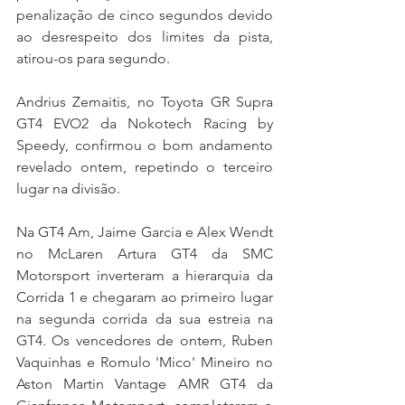
penalização de cinco segundos devido 
ao desrespeito dos limites da pista, 
atirou-os para segundo.
Andrius Zemaitis, no Toyota GR Supra 
GT4 EVO2 da Nokotech Racing by 
Speedy, confirmou o bom andamento 
revelado ontem, repetindo o terceiro 
lugar na divisão.
Na GT4 Am, Jaime Garcia e Alex Wendt 
no McLaren Artura GT4 da SMC 
Motorsport inverteram a hierarquia da 
Corrida 1 e chegaram ao primeiro lugar 
na segunda corrida da sua estreia na 
GT4. Os vencedores de ontem, Ruben 
Vaquinhas e Romulo 'Mico' Mineiro no 
Aston Martin Vantage AMR GT4 da 