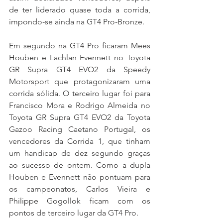
de ter liderado quase toda a corrida, 
impondo-se ainda na GT4 Pro-Bronze.
Em segundo na GT4 Pro ficaram Mees 
Houben e Lachlan Evennett no Toyota 
GR Supra GT4 EVO2 da Speedy 
Motorsport que protagonizaram uma 
corrida sólida. O terceiro lugar foi para 
Francisco Mora e Rodrigo Almeida no 
Toyota GR Supra GT4 EVO2 da Toyota 
Gazoo Racing Caetano Portugal, os 
vencedores da Corrida 1, que tinham 
um handicap de dez segundo graças 
ao sucesso de ontem. Como a dupla 
Houben e Evennett não pontuam para 
os campeonatos, Carlos Vieira e 
Philippe Gogollok ficam com os 
pontos de terceiro lugar da GT4 Pro.