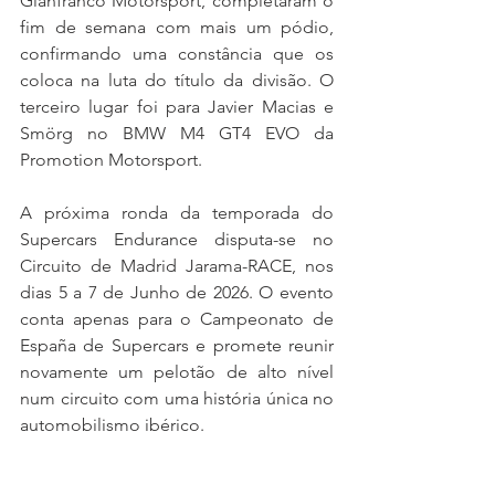
Gianfranco Motorsport, completaram o 
fim de semana com mais um pódio, 
confirmando uma constância que os 
coloca na luta do título da divisão. O 
terceiro lugar foi para Javier Macias e 
Smörg no BMW M4 GT4 EVO da 
Promotion Motorsport.
A próxima ronda da temporada do 
Supercars Endurance disputa-se no 
Circuito de Madrid Jarama-RACE, nos 
dias 5 a 7 de Junho de 2026. O evento 
conta apenas para o Campeonato de 
España de Supercars e promete reunir 
novamente um pelotão de alto nível 
num circuito com uma história única no 
automobilismo ibérico.