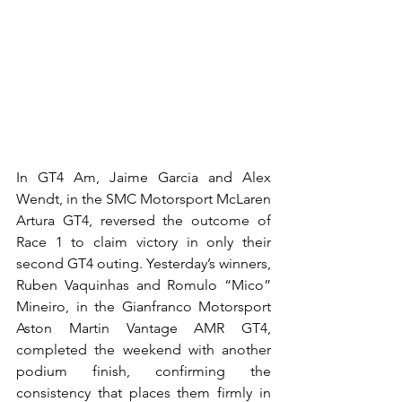
In GT4 Am, Jaime Garcia and Alex 
Wendt, in the SMC Motorsport McLaren 
Artura GT4, reversed the outcome of 
Race 1 to claim victory in only their 
second GT4 outing. Yesterday’s winners, 
Ruben Vaquinhas and Romulo “Mico” 
Mineiro, in the Gianfranco Motorsport 
Aston Martin Vantage AMR GT4, 
completed the weekend with another 
podium finish, confirming the 
consistency that places them firmly in 