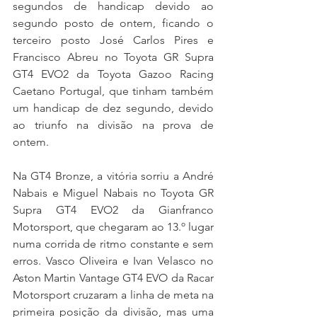
segundos de handicap devido ao 
segundo posto de ontem, ficando o 
terceiro posto José Carlos Pires e 
Francisco Abreu no Toyota GR Supra 
GT4 EVO2 da Toyota Gazoo Racing 
Caetano Portugal, que tinham também 
um handicap de dez segundo, devido 
ao triunfo na divisão na prova de 
ontem.
Na GT4 Bronze, a vitória sorriu a André 
Nabais e Miguel Nabais no Toyota GR 
Supra GT4 EVO2 da Gianfranco 
Motorsport, que chegaram ao 13.º lugar 
numa corrida de ritmo constante e sem 
erros. Vasco Oliveira e Ivan Velasco no 
Aston Martin Vantage GT4 EVO da Racar 
Motorsport cruzaram a linha de meta na 
primeira posição da divisão, mas uma 