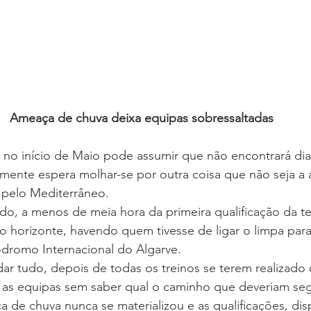
Ameaça de chuva deixa equipas sobressaltadas
no início de Maio pode assumir que não encontrará dia
ilmente espera molhar-se por outra coisa que não seja a
 pelo Mediterrâneo.
do, a menos de meia hora da primeira qualificação da t
o horizonte, havendo quem tivesse de ligar o limpa para
dromo Internacional do Algarve.
r tudo, depois de todas os treinos se terem realizado 
o as equipas sem saber qual o caminho que deveriam seg
 de chuva nunca se materializou e as qualificações, dis