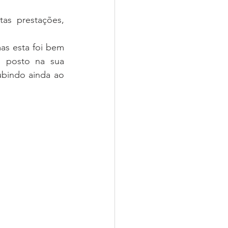
as prestações, 
s esta foi bem 
 posto na sua 
bindo ainda ao 