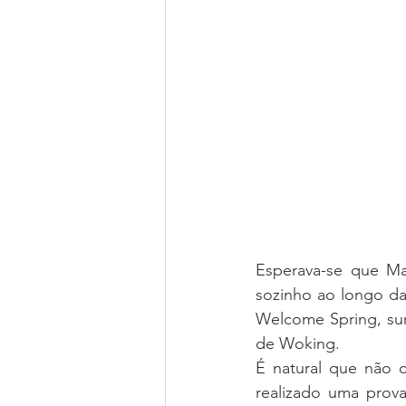
Esperava-se que Ma
sozinho ao longo da
Welcome Spring, sur
de Woking.
É natural que não c
realizado uma prov