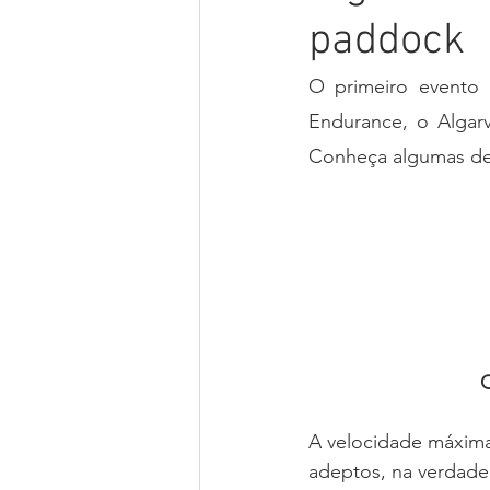
paddock
O primeiro evento 
Endurance, o Algarv
Conheça algumas de
Q
A velocidade máxima
adeptos, na verdade,