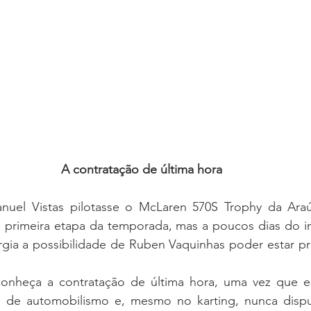
A contratação de última hora
nuel Vistas pilotasse o McLaren 570S Trophy da Ara
 primeira etapa da temporada, mas a poucos dias do iní
gia a possibilidade de Ruben Vaquinhas poder estar pre
onheça a contratação de última hora, uma vez que es
a de automobilismo e, mesmo no karting, nunca disp