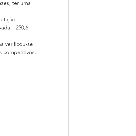
ezes, ter uma 
vada – 250,6 
 verificou-se 
s competitivos.