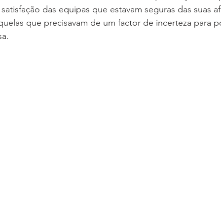
 satisfação das equipas que estavam seguras das suas af
elas que precisavam de um factor de incerteza para 
sa.