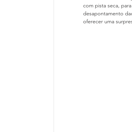
com pista seca, para
desapontamento daqu
oferecer uma surpre