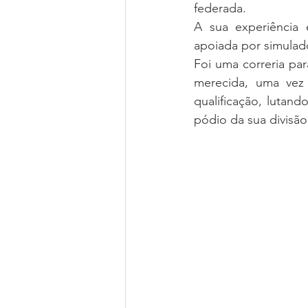
federada.
A sua experiência e
apoiada por simulado
Foi uma correria pa
merecida, uma vez
qualificação, lutan
pódio da sua divisão