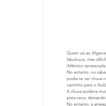
Quem vai ao Algarve 
fabulosos, mas dific
Atlântico temperada
No entanto, no sába
podia-se ver chuva n
caminho para o Autó
A chuva poderia muda
pista seca, deixand
No entanto, a ameaça