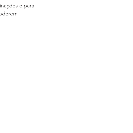
inações e para 
poderem 