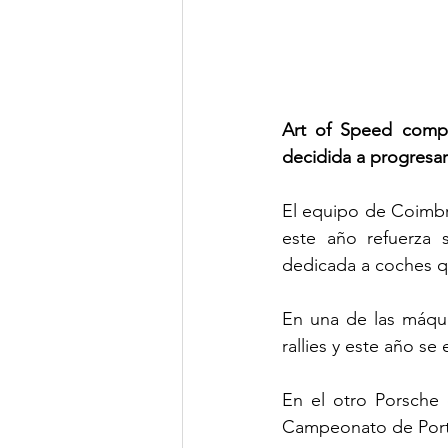
Art of Speed compi
decidida a progresar
El equipo de Coimbr
este año refuerza 
dedicada a coches qu
En una de las máqui
rallies y este año se
En el otro Porsche 
Campeonato de Portu