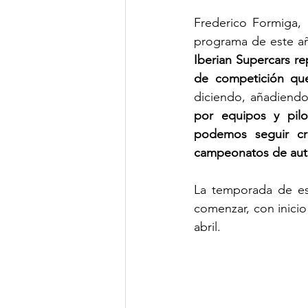
Frederico Formiga, 
programa de este añ
Iberian Supercars re
de competición que
diciendo, añadiendo
por equipos y pilo
podemos seguir cr
campeonatos de aut
La temporada de est
comenzar, con inicio
abril.