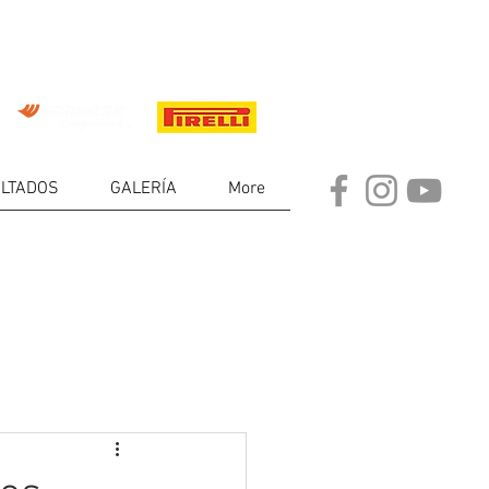
LTADOS
GALERÍA
More
DE
RES