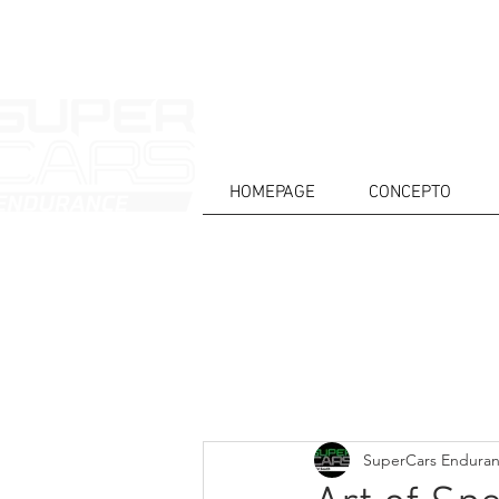
HOMEPAGE
CONCEPTO
CASA
NOTICIAS
ACERCA DE
COMPET
Todos posts
SuperCars Endura