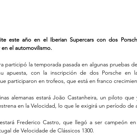
te este año en el Iberian Supercars con dos Porsch
 en el automovilismo.
a participó la temporada pasada en algunas pruebas de
su apuesta, con la inscripción de dos Porsche en la
e participaron en trofeos, que está en franco crecimien
nas alemanas estará João Castanheira, un piloto que y
 estrena en la Velocidad, lo que le exigirá un período de
estará Frederico Castro, que llegó a ser campeón en k
gal de Velocidade de Clássicos 1300.