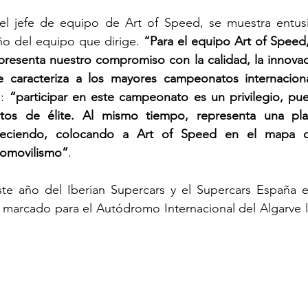
el jefe de equipo de Art of Speed, se muestra entus
o del equipo que dirige. 
“Para el equipo Art of Speed,
presenta nuestro compromiso con la calidad, la innovació
 caracteriza a los mayores campeonatos internacion
: 
“participar en este campeonato es un privilegio, pu
tos de élite. Al mismo tiempo, representa una pla
eciendo, colocando a Art of Speed en el mapa d
omovilismo”
.
e año del Iberian Supercars y el Supercars España e
 marcado para el Autódromo Internacional del Algarve lo