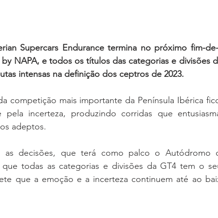
rian Supercars Endurance termina no próximo fim-de
e by NAPA, e todos os títulos das categorias e divisões 
utas intensas na definição dos ceptros de 2023.
a competição mais importante da Península Ibérica fico
pela incerteza, produzindo corridas que entusiasma
os adeptos.
 que todas as categorias e divisões da GT4 tem o se
ete que a emoção e a incerteza continuem até ao bai