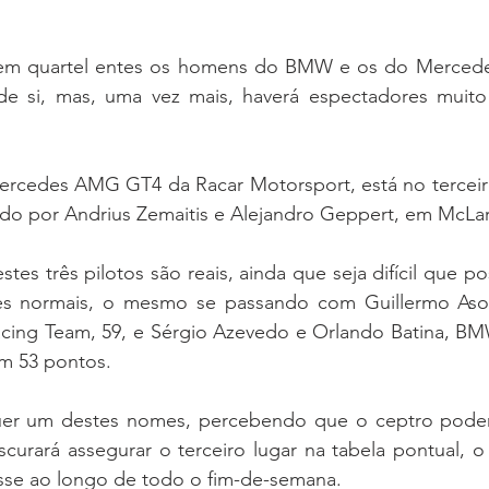
 si, mas, uma vez mais, haverá espectadores muito 
do por Andrius Zemaitis e Alejandro Geppert, em McLar
es normais, o mesmo se passando com Guillermo Aso
ng Team, 59, e Sérgio Azevedo e Orlando Batina, BM
om 53 pontos.
curará assegurar o terceiro lugar na tabela pontual, o 
sse ao longo de todo o fim-de-semana.