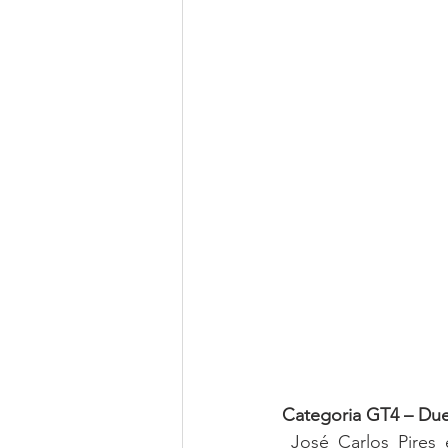
Categoria GT4 – Due
 José Carlos Pires e Francisco Abreu, em BMW M4 GT4 (G82) da Speedy Motorsport, 