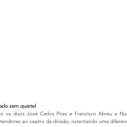
uelo sem quartel
tendores ao ceptro da divisão, ostentando uma diferenç