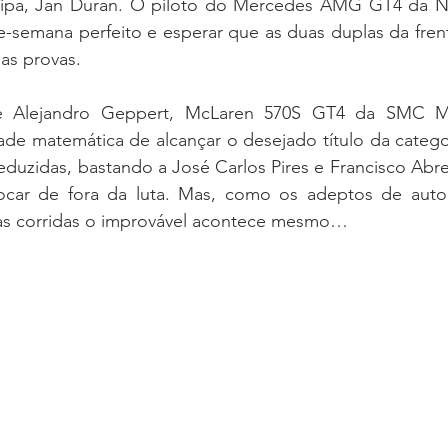
ipa, Jan Duran. O piloto do Mercedes AMG GT4 da N
e-semana perfeito e esperar que as duas duplas da fren
as provas.
ade matemática de alcançar o desejado título da catego
eduzidas, bastando a José Carlos Pires e Francisco Abr
ocar de fora da luta. Mas, como os adeptos de auto
as corridas o improvável acontece mesmo…