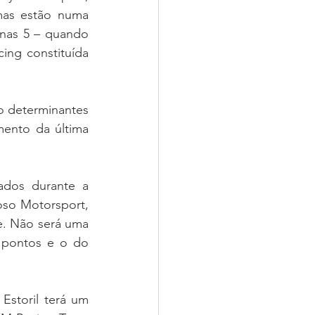
mas estão numa 
nas 5 – quando 
ng constituída 
ento da última 
so Motorsport, 
. Não será uma 
pontos e o do 