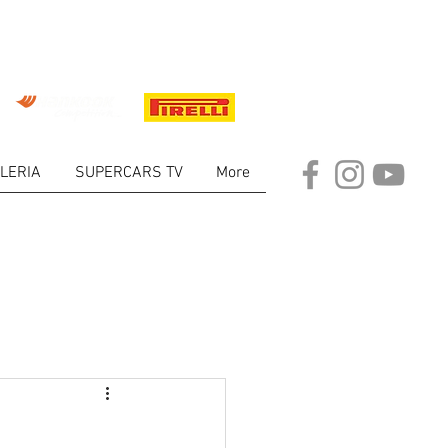
LERIA
SUPERCARS TV
More
ARKET