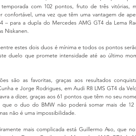
 temporada com 102 pontos, fruto de três vitórias, 
er confortável, uma vez que têm uma vantagem de ape
 54 – para a dupla do Mercedes AMG GT4 da Lema Raci
as Niskanen.
ste duelo que promete intensidade até ao último mom
Cunha e Jorge Rodrigues, em Audi R8 LMS GT4 da Velo
avra a dizer, graças aos 61 pontos que têm no seu nome
vez que o duo do BMW não poderá somar mais de 12 
as não é uma impossibilidade.