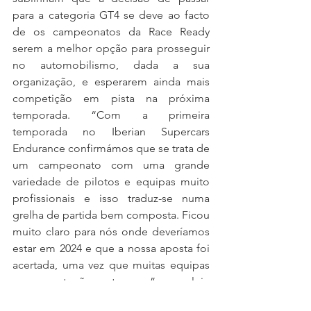
para a categoria GT4 se deve ao facto 
de os campeonatos da Race Ready 
serem a melhor opção para prosseguir 
no automobilismo, dada a sua 
organização, e esperarem ainda mais 
competição em pista na próxima 
temporada. “Com a primeira 
temporada no Iberian Supercars 
Endurance confirmámos que se trata de 
um campeonato com uma grande 
variedade de pilotos e equipas muito 
profissionais e isso traduz-se numa 
grelha de partida bem composta. Ficou 
muito claro para nós onde deveríamos 
estar em 2024 e que a nossa aposta foi 
acertada, uma vez que muitas equipas 
novas entrarão este ano”, concluiu 
Héctor Hernández.