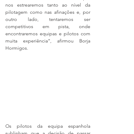
nos estrearemos tanto ao nível da 
pilotagem como nas afinações e, por 
outro lado, tentaremos ser 
competitivos em pista, onde 
encontraremos equipas e pilotos com 
muita experiência”, afirmou Borja 
Hormigos.
Os pilotos da equipa espanhola 
sublinham que a decisão de passar 