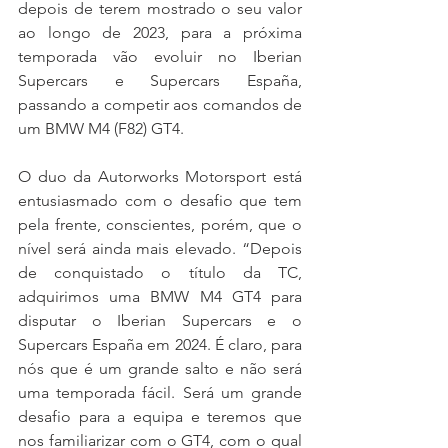
depois de terem mostrado o seu valor 
ao longo de 2023, para a próxima 
temporada vão evoluir no Iberian 
Supercars e Supercars España, 
passando a competir aos comandos de 
um BMW M4 (F82) GT4.
O duo da Autorworks Motorsport está 
entusiasmado com o desafio que tem 
pela frente, conscientes, porém, que o 
nível será ainda mais elevado. “Depois 
de conquistado o título da TC, 
adquirimos uma BMW M4 GT4 para 
disputar o Iberian Supercars e o 
Supercars España em 2024. É claro, para 
nós que é um grande salto e não será 
uma temporada fácil. Será um grande 
desafio para a equipa e teremos que 
nos familiarizar com o GT4, com o qual 