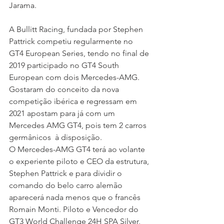
Jarama.
A Bullitt Racing, fundada por Stephen 
Pattrick competiu regularmente no 
GT4 European Series, tendo no final de 
2019 participado no GT4 South 
European com dois Mercedes-AMG. 
Gostaram do conceito da nova 
competição ibérica e regressam em 
2021 apostam para já com um 
Mercedes AMG GT4, pois tem 2 carros 
germânicos  à disposição. 
O Mercedes-AMG GT4 terá ao volante 
o experiente piloto e CEO da estrutura, 
Stephen Pattrick e para dividir o 
comando do belo carro alemão 
aparecerá nada menos que o francês 
Romain Monti. Piloto e Vencedor do 
GT3 World Challenge 24H SPA Silver, 