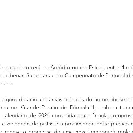
época decorrerá no Autódromo do Estoril, entre 4 e 
s do Iberian Supercars e do Campeonato de Portugal de 
e ano.
lguns dos circuitos mais icónicos do automobilismo ib
lheu um Grande Prémio de Fórmula 1, embora tenha 
o calendário de 2026 consolida uma fórmula compro
a variedade de pistas e a proximidade entre público e
ce renova a promessa de uma nova temporada replet