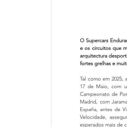
O Supercars Enduranc
e os circuitos que 
arquitectura desport
fortes grelhas e mui
Tal como em 2025, a
17 de Maio, com um
Campeonato de Port
Madrid, com Jarama
España, antes de Vi
Velocidade, assegu
esperados mais de c