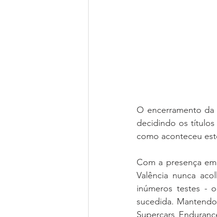
O encerramento da 
decidindo os título
como aconteceu est
Com a presença em a
Valência nunca aco
inúmeros testes - 
sucedida. Mantendo 
Supercars Enduran