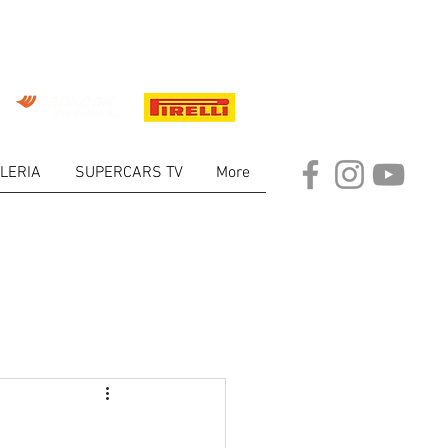
LERIA
SUPERCARS TV
More
ARKET