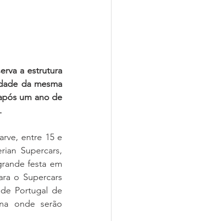
rva a estrutura 
idade da mesma 
 após um ano de 
.
ve, entre 15 e 
ian Supercars, 
rande festa em 
ra o Supercars 
de Portugal de 
na onde serão 