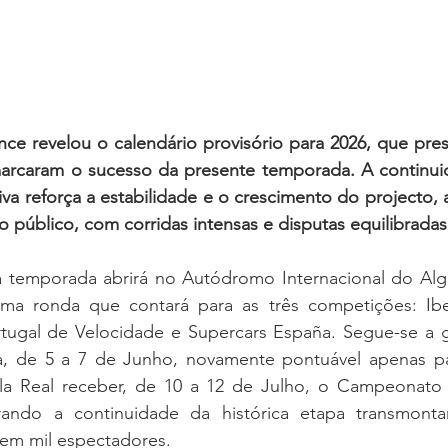
e revelou o calendário provisório para 2026, que prese
marcaram o sucesso da presente temporada. A continu
iva reforça a estabilidade e o crescimento do projecto,
to público, com corridas intensas e disputas equilibradas
 temporada abrirá no Autódromo Internacional do Algar
a ronda que contará para as três competições: Iber
ugal de Velocidade e Supercars España. Segue-se a g
, de 5 a 7 de Junho, novamente pontuável apenas pa
la Real receber, de 10 a 12 de Julho, o Campeonato 
rando a continuidade da histórica etapa transmonta
em mil espectadores.