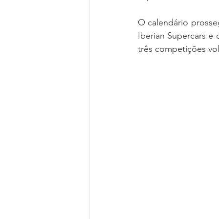
O calendário prosse
Iberian Supercars e 
três competições vo