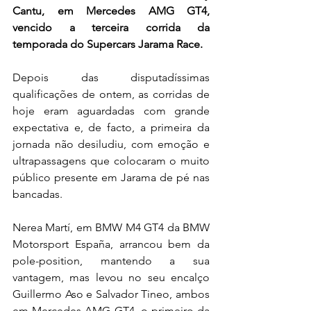
Cantu, em Mercedes AMG GT4, 
vencido a terceira corrida da 
temporada do Supercars Jarama Race.
Depois das disputadíssimas 
qualificações de ontem, as corridas de 
hoje eram aguardadas com grande 
expectativa e, de facto, a primeira da 
jornada não desiludiu, com emoção e 
ultrapassagens que colocaram o muito 
público presente em Jarama de pé nas 
bancadas.
Nerea Martí, em BMW M4 GT4 da BMW 
Motorsport España, arrancou bem da 
pole-position, mantendo a sua 
vantagem, mas levou no seu encalço 
Guillermo Aso e Salvador Tineo, ambos 
em Mercedes AMG GT4, o primeiro da 