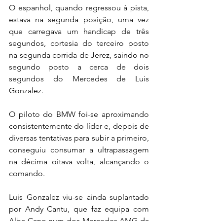
O espanhol, quando regressou à pista, 
estava na segunda posição, uma vez 
que carregava um handicap de três 
segundos, cortesia do terceiro posto 
na segunda corrida de Jerez, saindo no 
segundo posto a cerca de dois 
segundos do Mercedes de Luis 
Gonzalez.
O piloto do BMW foi-se aproximando 
consistentemente do líder e, depois de 
diversas tentativas para subir a primeiro, 
conseguiu consumar a ultrapassagem 
na décima oitava volta, alcançando o 
comando.
Luis Gonzalez viu-se ainda suplantado 
por Andy Cantu, que faz equipa com 
Alba Cano num dos Mercedes AMG da 