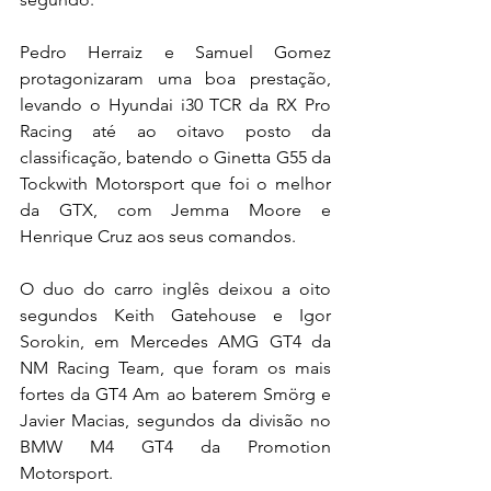
Pedro Herraiz e Samuel Gomez 
protagonizaram uma boa prestação, 
levando o Hyundai i30 TCR da RX Pro 
Racing até ao oitavo posto da 
classificação, batendo o Ginetta G55 da 
Tockwith Motorsport que foi o melhor 
da GTX, com Jemma Moore e 
Henrique Cruz aos seus comandos.
O duo do carro inglês deixou a oito 
segundos Keith Gatehouse e Igor 
Sorokin, em Mercedes AMG GT4 da 
NM Racing Team, que foram os mais 
fortes da GT4 Am ao baterem Smörg e 
Javier Macias, segundos da divisão no 
BMW M4 GT4 da Promotion 
Motorsport.