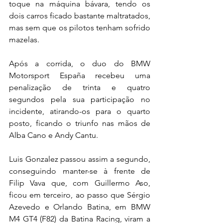
toque na máquina bávara, tendo os 
dois carros ficado bastante maltratados, 
mas sem que os pilotos tenham sofrido 
mazelas.
Após a corrida, o duo do BMW 
Motorsport España recebeu uma 
penalização de trinta e quatro 
segundos pela sua participação no 
incidente, atirando-os para o quarto 
posto, ficando o triunfo nas mãos de 
Alba Cano e Andy Cantu.
Luis Gonzalez passou assim a segundo, 
conseguindo manter-se à frente de 
Filip Vava que, com Guillermo Aso, 
ficou em terceiro, ao passo que Sérgio 
Azevedo e Orlando Batina, em BMW 
M4 GT4 (F82) da Batina Racing, viram a 