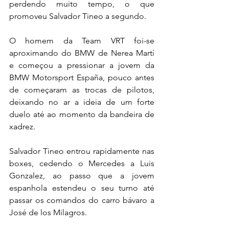
perdendo muito tempo, o que 
promoveu Salvador Tineo a segundo.
O homem da Team VRT foi-se 
aproximando do BMW de Nerea Martí 
e começou a pressionar a jovem da 
BMW Motorsport España, pouco antes 
de começaram as trocas de pilotos, 
deixando no ar a ideia de um forte 
duelo até ao momento da bandeira de 
xadrez.
Salvador Tineo entrou rapidamente nas 
boxes, cedendo o Mercedes a Luis 
Gonzalez, ao passo que a jovem 
espanhola estendeu o seu turno até 
passar os comandos do carro bávaro a 
José de los Milagros.