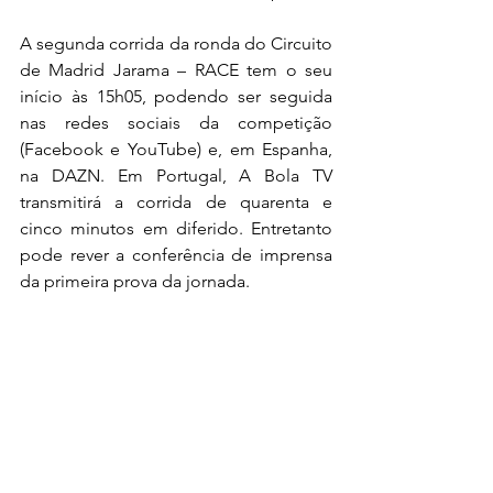
A segunda corrida da ronda do Circuito 
de Madrid Jarama – RACE tem o seu 
início às 15h05, podendo ser seguida 
nas redes sociais da competição 
(
Facebook
 e 
YouTube
) e, em Espanha, 
na DAZN. Em Portugal, A Bola TV 
transmitirá a corrida de quarenta e 
cinco minutos em diferido. Entretanto 
pode rever a 
conferência de imprensa 
da primeira prova da jornada
.