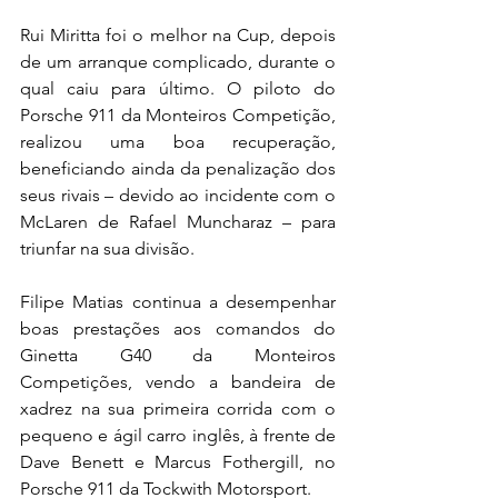
Rui Miritta foi o melhor na Cup, depois 
de um arranque complicado, durante o 
qual caiu para último. O piloto do 
Porsche 911 da Monteiros Competição, 
realizou uma boa recuperação, 
beneficiando ainda da penalização dos 
seus rivais – devido ao incidente com o 
McLaren de Rafael Muncharaz – para 
triunfar na sua divisão.
Filipe Matias continua a desempenhar 
boas prestações aos comandos do 
Ginetta G40 da Monteiros 
Competições, vendo a bandeira de 
xadrez na sua primeira corrida com o 
pequeno e ágil carro inglês, à frente de 
Dave Benett e Marcus Fothergill, no 
Porsche 911 da Tockwith Motorsport.