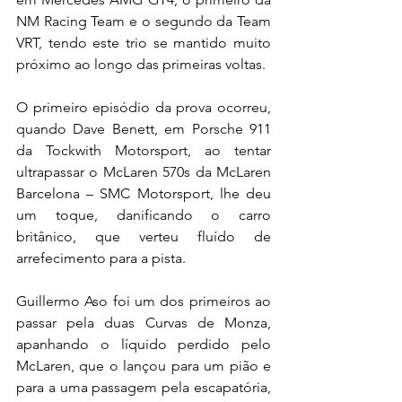
NM Racing Team e o segundo da Team 
VRT, tendo este trio se mantido muito 
próximo ao longo das primeiras voltas.
O primeiro episódio da prova ocorreu, 
quando Dave Benett, em Porsche 911 
da Tockwith Motorsport, ao tentar 
ultrapassar o McLaren 570s da McLaren 
Barcelona – SMC Motorsport, lhe deu 
um toque, danificando o carro 
britânico, que verteu fluído de 
arrefecimento para a pista.
Guillermo Aso foi um dos primeiros ao 
passar pela duas Curvas de Monza, 
apanhando o líquido perdido pelo 
McLaren, que o lançou para um pião e 
para a uma passagem pela escapatória, 