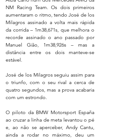
NM Racing Team. Os dois primeiros 
aumentaram o ritmo, tendo José de los 
Milagros assinado a volta mais rápida 
da corrida – 1m38,671s, que melhora o 
recorde assinado o ano passado por 
Manuel Gião, 1m38,926s – mas a 
distância entre os dois manteve-se 
estável.
José de los Milagros seguiu assim para 
o triunfo, com o seu rival a cerca de 
quatro segundos, mas a prova acabaria 
com um estrondo.
O piloto da BMW Motorsport España 
ao cruzar a linha de meta levantou o pé 
e, ao não se aperceber, Andy Cantu, 
ainda a rodar no máximo, deu um 