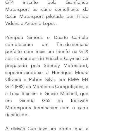
GT4 inscrito pela Gianfranco 
Motorsport ao carro semelhante da 
Racar Motorsport pilotado por Filipe 
Videira e António Lopes.
Pompeu Simões e Duarte Camelo 
completaram um fim-de-semana 
perfeito com mais um triunfo na GTX 
aos comandos do Porsche Cayman CS 
preparado pela Speedy Motorsport, 
superiorizando-se a Henrique Moura 
Oliveira e Ruben Silva, em BMW M4 
GT4 (F82) da Monteiros Competições, e 
a Luca Staccini e Gracie Mitchell, que 
em Ginetta G55 da Tockwith 
Motorsports terminaram com o carro 
danificado.
A divisão Cup teve um pódio igual a 