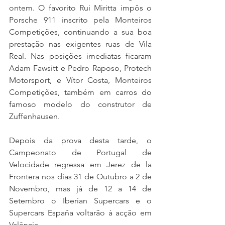
ontem. O favorito Rui Miritta impôs o 
Porsche 911 inscrito pela Monteiros 
Competições, continuando a sua boa 
prestação nas exigentes ruas de Vila 
Real. Nas posições imediatas ficaram 
Adam Fawsitt e Pedro Raposo, Protech 
Motorsport, e Vítor Costa, Monteiros 
Competições, também em carros do 
famoso modelo do construtor de 
Zuffenhausen.
Depois da prova desta tarde, o 
Campeonato de Portugal de 
Velocidade regressa em Jerez de la 
Frontera nos dias 31 de Outubro a 2 de 
Novembro, mas já de 12 a 14 de 
Setembro o Iberian Supercars e o 
Supercars España voltarão à acção em 
Valência.