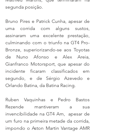
segunda posição.
Bruno Pires e Patrick Cunha, apesar de 
uma corrida com alguns sustos, 
assinaram uma excelente prestação, 
culminando com o triunfo na GT4 Pro-
Bronze, superiorizando-se aos Toyotas 
de Nuno Afonso e Alex Areia, 
Gianfranco Motorsport, que apesar do 
incidente ficaram classificados em 
segundo, e de Sérgio Azevedo e 
Orlando Batina, da Batina Racing.
Ruben Vaquinhas e Pedro Bastos 
Rezende mantiveram a sua 
invencibilidade na GT4 Am,  apesar de 
um furo na primeira metade da corrida, 
impondo o Aston Martin Vantage AMR 