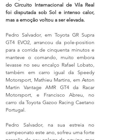
do Circuito Internacional de Vila Real 
foi disputada sob Sol e intenso calor, 
mas a emoção voltou a ser elevada.
Pedro Salvador, em Toyota GR Supra 
GT4 EVO2, arrancou da pole-position 
para a corrida de cinquenta minutos e 
manteve o comando, muito embora 
levasse no seu encalço Rafael Lobato, 
também em carro igual da Speedy 
Motorsport, Mathieu Martins, em Aston 
Martin Vantage AMR GT4 da Racar 
Motorsport, e Francisco Abreu, no 
carro da Toyota Gazoo Racing Caetano 
Portugal.
Pedro Salvador, na sua estreia no 
campeonato este ano, sofreu uma forte 
pressão do seu colega de equipa, mas 