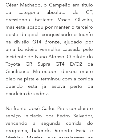
César Machado, o Campeão em título 
da categoria absoluta de GT, 
pressionou bastante Vasco Oliveira, 
mas este acabou por manter o terceiro 
posto da geral, conquistando o triunfo 
na divisão GT4 Bronze, ajudado por 
uma bandeira vermelha causada pelo 
incidente de Nuno Afonso. O piloto do 
Toyota GR Supra GT4 EVO2 da 
Gianfranco Motorsport deixou muito 
óleo na pista e terminou com a corrida 
quando esta já estava perto da 
bandeira de xadrez.
Na frente, José Carlos Pires concluiu o 
serviço iniciado por Pedro Salvador, 
vencendo a segunda corrida do 
programa, batendo Roberto Faria e 
Mathieu Martins, que terminaram na 