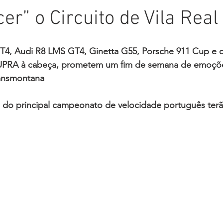
er” o Circuito de Vila Real
4, Audi R8 LMS GT4, Ginetta G55, Porsche 911 Cup e 
UPRA à cabeça, prometem um fim de semana de emoções
ransmontana
s do principal campeonato de velocidade português terã