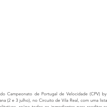
do Campeonato de Portugal de Velocidade (CPV) by 
a (2 e 3 julho), no Circuito de Vila Real, com uma lista 
litativos, reúne todos os ingredientes para reeditar 