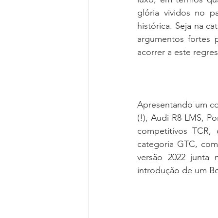
glória vividos no 
histórica. Seja na 
argumentos fortes p
acorrer a este regres
Apresentando um con
(!), Audi R8 LMS, P
competitivos TCR,
categoria GTC, com
versão 2022 junta 
introdução de um Bo