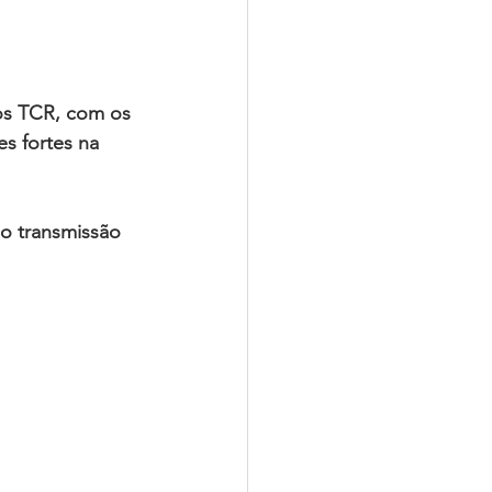
os TCR, com os 
 fortes na 
o transmissão 