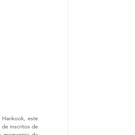
Hankook, este 
de inscritos de 
os momentos de 