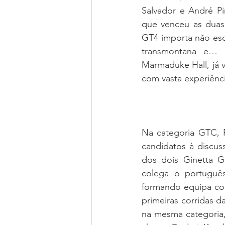
Salvador e André P
que venceu as duas 
GT4 importa não esq
transmontana e… 
Marmaduke Hall, já 
com vasta experiênc
Na categoria GTC, 
candidatos à discuss
dos dois Ginetta G
colega o portuguê
formando equipa com
primeiras corridas 
na mesma categoria,