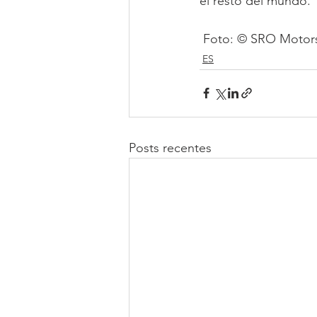
el resto del mundo.
 Foto: © SRO Motors
ES
Posts recentes