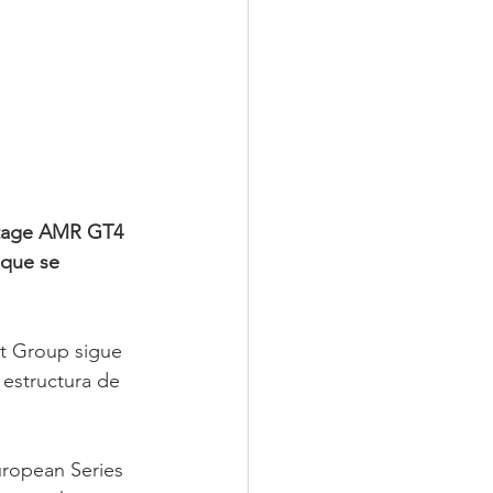
ntage AMR GT4 
que se 
t Group sigue 
estructura de 
uropean Series 