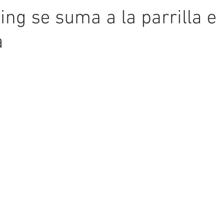
ng se suma a la parrilla 
a