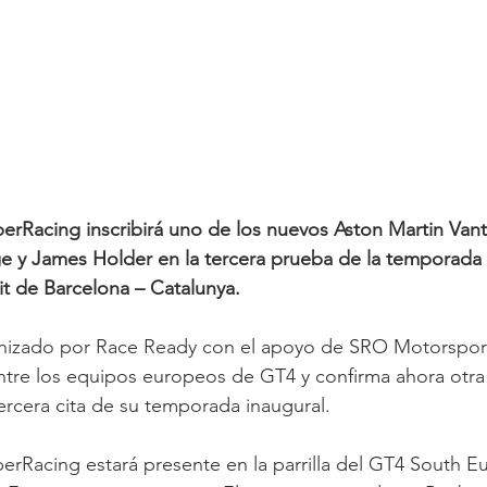
rRacing inscribirá uno de los nuevos Aston Martin Va
 y James Holder en la tercera prueba de la temporada 
it de Barcelona – Catalunya.
nizado por Race Ready con el apoyo de SRO Motorspor
tre los equipos europeos de GT4 y confirma ahora otra 
tercera cita de su temporada inaugural.
rRacing estará presente en la parrilla del GT4 South E