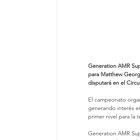
Generation AMR Supe
para Matthew George
disputará en el Circu
El campeonato orga
generando interés en
primer nivel para la 
Generation AMR Supe