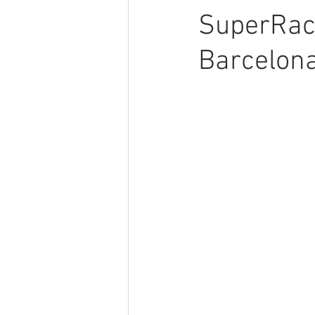
SuperRaci
Barcelon