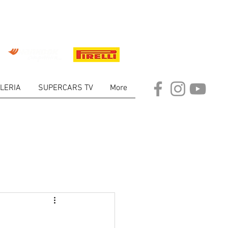
LERIA
SUPERCARS TV
More
ARKET