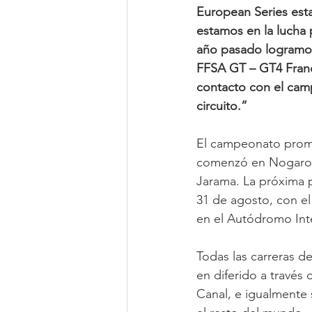
European Series est
estamos en la lucha 
año pasado logramos
FFSA GT – GT4 Franc
contacto con el cam
circuito.”
El campeonato prom
comenzó en Nogaro e
Jarama. La próxima p
31 de agosto, con el
en el Autódromo Inter
Todas las carreras d
en diferido a través
Canal, e igualmente 