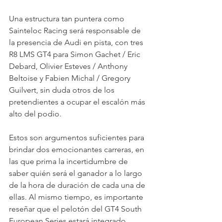
Una estructura tan puntera como 
Sainteloc Racing será responsable de 
la presencia de Audi en pista, con tres 
R8 LMS GT4 para Simon Gachet / Eric 
Debard, Olivier Esteves / Anthony 
Beltoise y Fabien Michal / Gregory 
Guilvert, sin duda otros de los 
pretendientes a ocupar el escalón más 
alto del podio.
Estos son argumentos suficientes para 
brindar dos emocionantes carreras, en 
las que prima la incertidumbre de 
saber quién será el ganador a lo largo 
de la hora de duración de cada una de 
ellas. Al mismo tiempo, es importante 
reseñar que el pelotón del GT4 South 
European Series estará integrado 