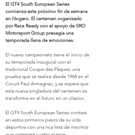
El GT4 South European Series 
comienza este próximo fin de semana 
en Nogaro. El certamen organizado 
por Race Ready con el apoyo de SRO 
Motorsport Group presagia una 
temporada llena de emociones.
El nuevo campeonato tiene el inicio de 
su temporada inaugural con el 
tradicional Coupe des Pâques, una 
prueba que se realiza desde 1968 en el 
Circuit Paul Armagnac, y se espera que 
esta nueva singladura del certamen se 
transforme en el futuro en un clásico.
El GT4 South European Series contará 
en estos primeros pasos de su vida 
deportiva con una rica lista de inscritos 
que ostentará cuatro marcas 