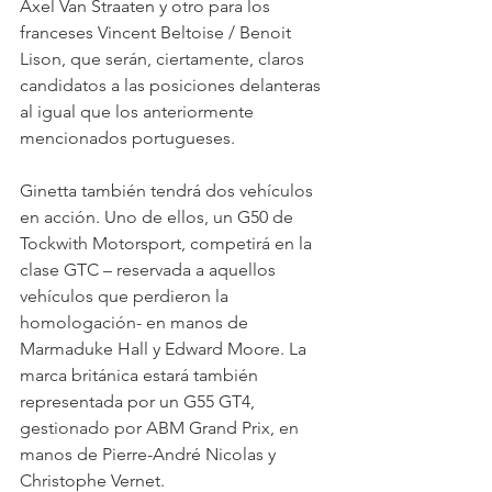
Axel Van Straaten y otro para los 
franceses Vincent Beltoise / Benoit 
Lison, que serán, ciertamente, claros 
candidatos a las posiciones delanteras 
al igual que los anteriormente 
mencionados portugueses.
Ginetta también tendrá dos vehículos 
en acción. Uno de ellos, un G50 de 
Tockwith Motorsport, competirá en la 
clase GTC – reservada a aquellos 
vehículos que perdieron la 
homologación- en manos de 
Marmaduke Hall y Edward Moore. La 
marca británica estará también 
representada por un G55 GT4, 
gestionado por ABM Grand Prix, en 
manos de Pierre-André Nicolas y 
Christophe Vernet.