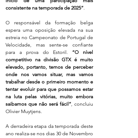
início de uma participação mais 
consistente na temporada de 2025”
.
O responsável da formação belga 
espera uma oposição elevada na sua 
estreia no Campeonato de Portugal de 
Velocidade, mas sente-se confiante 
para a prova do Estoril. 
“O nível 
competitivo na divisão GTX é muito 
elevado, portanto, temos de perceber 
onde nos vamos situar, mas vamos 
trabalhar desde o primeiro momento e 
tentar evoluir para que possamos estar 
na luta pelas vitórias, muito embora 
saibamos que não será fácil”
, concluiu 
Olivier Muytjens.
A derradeira etapa da temporada deste 
ano realiza-se nos dias 30 de Novembro 