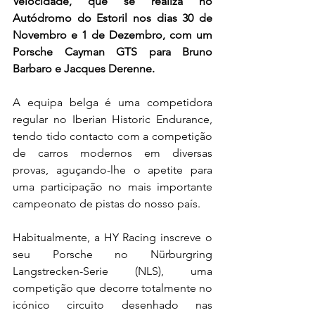
Velocidade, que se realiza no 
Autódromo do Estoril nos dias 30 de 
Novembro e 1 de Dezembro, com um 
Porsche Cayman GTS para Bruno 
Barbaro e Jacques Derenne.
A equipa belga é uma competidora 
regular no Iberian Historic Endurance, 
tendo tido contacto com a competição 
de carros modernos em diversas 
provas, aguçando-lhe o apetite para 
uma participação no mais importante 
campeonato de pistas do nosso país.
Habitualmente, a HY Racing inscreve o 
seu Porsche no Nürburgring 
Langstrecken-Serie (NLS), uma 
competição que decorre totalmente no 
icónico circuito desenhado nas 