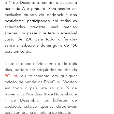
e 1 de Dezembro, sendo o acesso à 
bancada A é gratuito. Para aceder ao 
exclusivo mundo do paddock e dos 
bastidores, participando em todas as 
actividades previstas, será preciso 
apenas um passe que terá o acessível 
custo de 20€ para todo o fim-de-
semana (sábado e domingo) e de 15€ 
para um só dia.
Tanto o passe diário como o de dois 
dias, podem ser adquiridos no site da 
BOL.pt
, ou fisicamente em qualquer 
balcão de venda da FNAC ou Worten 
em todo o país, até ao dia 29 de 
Novembro. Nos dias 30 de Novembro e 
1 de Dezembro, os bilhetes de 
paddock estarão apenas disponíveis 
para compra na bilheteira do circuito.