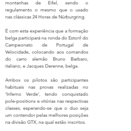
montanhas de Eifel, sendo o 
regulamento o mesmo que o usado 
nas clássicas 24 Horas de Nürburgring.
É com esta experiência que a formação 
belga participará na ronda do Estoril do 
Campeonato de Portugal de 
Velocidade, colocando aos comandos 
do carro alemão Bruno Barbaro, 
italiano, e Jacques Derenne, belga.
Ambos os pilotos são participantes 
habituais nas provas realizadas no 
‘Inferno Verde’, tendo conquistado 
pole-positions e vitórias nas respectivas 
classes, esperando-se que o duo seja 
um contendor pelas melhores posições 
na divisão GTX, na qual estão inscritos.