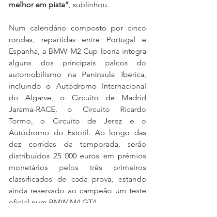
melhor em pista”
, sublinhou.
Num calendário composto por cinco 
rondas, repartidas entre Portugal e 
Espanha, a BMW M2 Cup Iberia integra 
alguns dos principais palcos do 
automobilismo na Península Ibérica, 
incluindo o Autódromo Internacional 
do Algarve, o Circuito de Madrid 
Jarama-RACE, o Circuito Ricardo 
Tormo, o Circuito de Jerez e o 
Autódromo do Estoril. Ao longo das 
dez corridas da temporada, serão 
distribuídos 25 000 euros em prémios 
monetários pelos três primeiros 
classificados de cada prova, estando 
ainda reservado ao campeão um teste 
oficial num BMW M4 GT4.