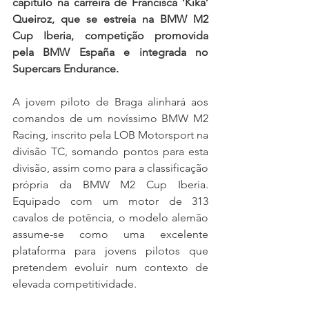
capítulo na carreira de Francisca ‘Kika’ 
Queiroz, que se estreia na BMW M2 
Cup Iberia, competição promovida 
pela BMW España e integrada no 
Supercars Endurance.
A jovem piloto de Braga alinhará aos 
comandos de um novíssimo BMW M2 
Racing, inscrito pela LOB Motorsport na 
divisão TC, somando pontos para esta 
divisão, assim como para a classificação 
própria da BMW M2 Cup Iberia. 
Equipado com um motor de 313 
cavalos de potência, o modelo alemão 
assume-se como uma excelente 
plataforma para jovens pilotos que 
pretendem evoluir num contexto de 
elevada competitividade.