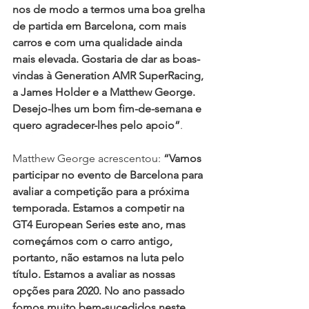
nos de modo a termos uma boa grelha 
de partida em Barcelona, com mais 
carros e com uma qualidade ainda 
mais elevada. Gostaria de dar as boas-
vindas à Generation AMR SuperRacing, 
a James Holder e a Matthew George. 
Desejo-lhes um bom fim-de-semana e 
quero agradecer-lhes pelo apoio”
.
Matthew George acrescentou: 
“Vamos 
participar no evento de Barcelona para 
avaliar a competição para a próxima 
temporada. Estamos a competir na 
GT4 European Series este ano, mas 
começámos com o carro antigo, 
portanto, não estamos na luta pelo 
título. Estamos a avaliar as nossas 
opções para 2020. No ano passado 
fomos muito bem-sucedidos neste 