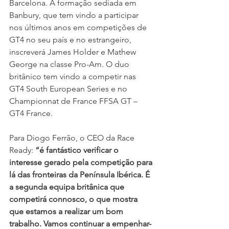
Barcelona. A formação sediada em 
Banbury, que tem vindo a participar 
nos últimos anos em competições de 
GT4 no seu país e no estrangeiro, 
inscreverá James Holder e Mathew 
George na classe Pro-Am. O duo 
britânico tem vindo a competir nas 
GT4 South European Series e no 
Championnat de France FFSA GT – 
GT4 France.
Para Diogo Ferrão, o CEO da Race 
Ready: 
“é fantástico verificar o 
interesse gerado pela competição para 
lá das fronteiras da Península Ibérica. É 
a segunda equipa britânica que 
competirá connosco, o que mostra 
que estamos a realizar um bom 
trabalho. Vamos continuar a empenhar-