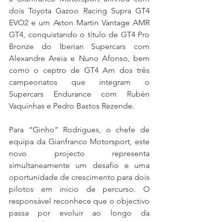
dois Toyota Gazoo Racing Supra GT4 
EVO2 e um Aston Martin Vantage AMR 
GT4, conquistando o título de GT4 Pro 
Bronze do Iberian Supercars com 
Alexandre Areia e Nuno Afonso, bem 
como o ceptro de GT4 Am dos três 
campeonatos que integram o 
Supercars Endurance com Rubén 
Vaquinhas e Pedro Bastos Rezende.
Para “Ginho” Rodrigues, o chefe de 
equipa da Gianfranco Motorsport, este 
novo projecto representa 
simultaneamente um desafio e uma 
oportunidade de crescimento para dois 
pilotos em início de percurso. O 
responsável reconhece que o objectivo 
passa por evoluir ao longo da 