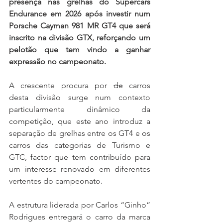
presença nas grelhas do Supercars 
Endurance em 2026 após investir num 
Porsche Cayman 981 MR GT4 que será 
inscrito na divisão GTX, reforçando um 
pelotão que tem vindo a ganhar 
expressão no campeonato.
A crescente procura por 
de
 carros 
desta divisão surge num contexto 
particularmente dinâmico da 
competição, que este ano introduz a 
separação de grelhas entre os GT4 e os 
carros das categorias de Turismo e 
GTC, factor que tem contribuído para 
um interesse renovado em diferentes 
vertentes do campeonato.
A estrutura liderada por Carlos “Ginho” 
Rodrigues entregará o carro da marca 