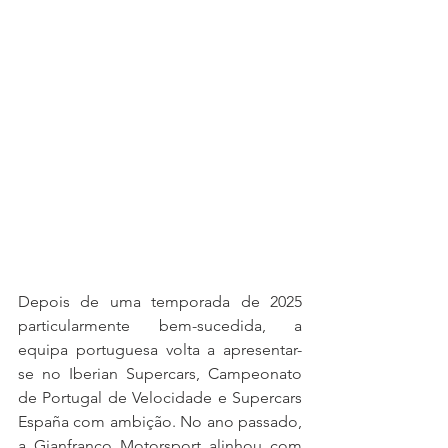
Depois de uma temporada de 2025 
particularmente bem-sucedida, a 
equipa portuguesa volta a apresentar-
se no Iberian Supercars, Campeonato 
de Portugal de Velocidade e Supercars 
España com ambição. No ano passado, 
a Gianfranco Motorsport alinhou com 