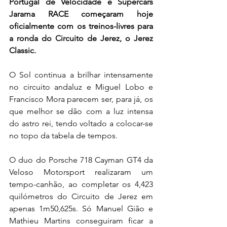
Portugal de Velocidade e Supercars 
Jarama RACE começaram hoje 
oficialmente com os treinos-livres para 
a ronda do Circuito de Jerez, o Jerez 
Classic.
O Sol continua a brilhar intensamente 
no circuito andaluz e Miguel Lobo e 
Francisco Mora parecem ser, para já, os 
que melhor se dão com a luz intensa 
do astro rei, tendo voltado a colocar-se 
no topo da tabela de tempos.
O duo do Porsche 718 Cayman GT4 da 
Veloso Motorsport realizaram um 
tempo-canhão, ao completar os 4,423 
quilómetros do Circuito de Jerez em 
apenas 1m50,625s. Só Manuel Gião e 
Mathieu Martins conseguiram ficar a 