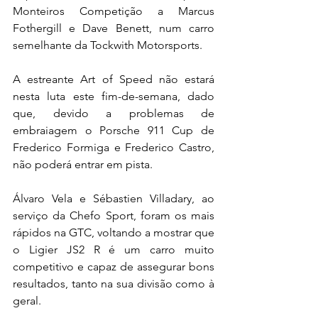
Monteiros Competição a Marcus 
Fothergill e Dave Benett, num carro 
semelhante da Tockwith Motorsports.
A estreante Art of Speed não estará 
nesta luta este fim-de-semana, dado 
que, devido a problemas de 
embraiagem o Porsche 911 Cup de 
Frederico Formiga e Frederico Castro, 
não poderá entrar em pista.
Álvaro Vela e Sébastien Villadary, ao 
serviço da Chefo Sport, foram os mais 
rápidos na GTC, voltando a mostrar que 
o Ligier JS2 R é um carro muito 
competitivo e capaz de assegurar bons 
resultados, tanto na sua divisão como à 
geral.