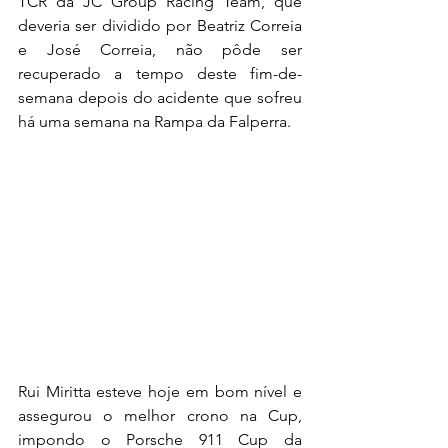
TCR da JC Group Racing Team, que 
deveria ser dividido por Beatriz Correia 
e José Correia, não pôde ser 
recuperado a tempo deste fim-de-
semana depois do acidente que sofreu 
há uma semana na Rampa da Falperra.
Rui Miritta esteve hoje em bom nível e 
assegurou o melhor crono na Cup, 
impondo o Porsche 911 Cup da 