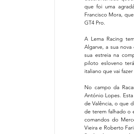
que foi uma agradá
Francisco Mora, que 
GT4 Pro.
A Lema Racing tem 
Algarve, a sua nova 
sua estreia na com
piloto esloveno te
italiano que vai faze
No campo da Racar 
António Lopes. Esta
de Valência, o que 
de terem falhado o 
comandos do Merce
Vieira e Roberto Far