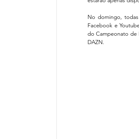
estarão apenas dispo
No domingo, todas a
Facebook e Youtube 
do Campeonato de Po
DAZN.