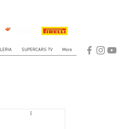
LERIA
SUPERCARS TV
More
ARKET