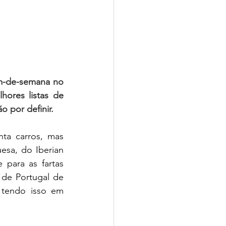
m-de-semana no 
ores listas de 
o por definir.
ta carros, mas 
sa, do Iberian 
para as fartas 
 de Portugal de 
 tendo isso em 