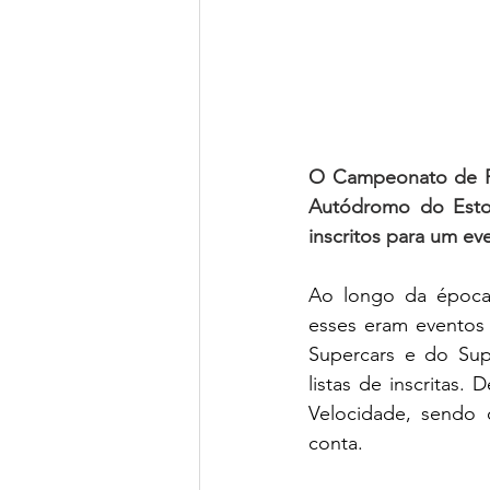
O Campeonato de Po
Autódromo do Estor
inscritos para um ev
Ao longo da época v
esses eram eventos 
Supercars e do Sup
listas de inscritas
Velocidade, sendo o
conta.