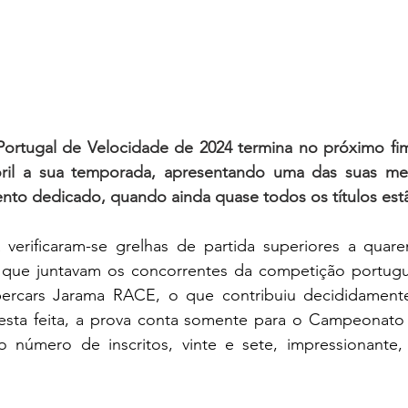
rtugal de Velocidade de 2024 termina no próximo fi
il a sua temporada, apresentando uma das suas melh
ento dedicado, quando ainda quase todos os títulos estã
erificaram-se grelhas de partida superiores a quaren
que juntavam os concorrentes da competição portugue
ercars Jarama RACE, o que contribuiu decididamente 
. Desta feita, a prova conta somente para o Campeonato
 número de inscritos, vinte e sete, impressionante,