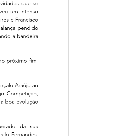
vidades que se 
veu um intenso 
res e Francisco 
alança pendido 
ndo a bandeira 
no próximo fim-
onçalo Araújo ao 
jo Competição, 
a boa evolução 
erado da sua 
alo Fernandes, 