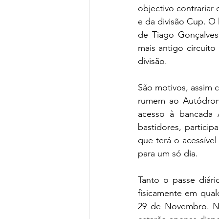
objectivo contrariar
e da divisão Cup. O
de Tiago Gonçalves
mais antigo circuit
divisão.
São motivos, assim c
rumem ao Autódrom
acesso à bancada 
bastidores, partici
que terá o acessíve
para um só dia.
Tanto o passe diár
fisicamente em qual
29 de Novembro. N