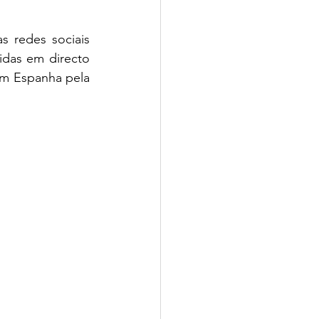
 redes sociais 
das em directo 
m Espanha pela 