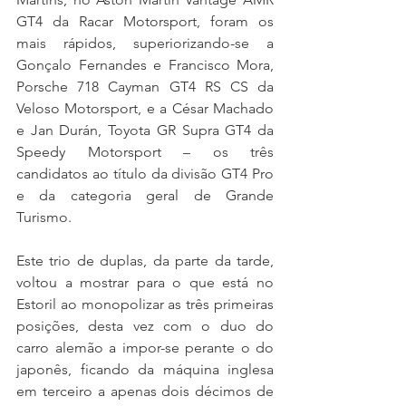
GT4 da Racar Motorsport, foram os 
mais rápidos, superiorizando-se a 
Gonçalo Fernandes e Francisco Mora, 
Porsche 718 Cayman GT4 RS CS da 
Veloso Motorsport, e a César Machado 
e Jan Durán, Toyota GR Supra GT4 da 
Speedy Motorsport – os três 
candidatos ao título da divisão GT4 Pro 
e da categoria geral de Grande 
Turismo.
Este trio de duplas, da parte da tarde, 
voltou a mostrar para o que está no 
Estoril ao monopolizar as três primeiras 
posições, desta vez com o duo do 
carro alemão a impor-se perante o do 
japonês, ficando da máquina inglesa 
em terceiro a apenas dois décimos de 