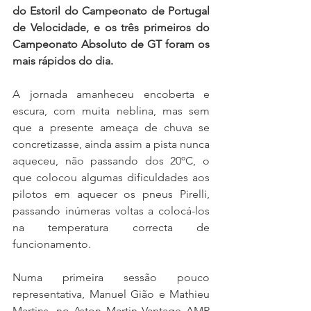
do Estoril do Campeonato de Portugal 
de Velocidade, e os três primeiros do 
Campeonato Absoluto de GT foram os 
mais rápidos do dia.
A jornada amanheceu encoberta e 
escura, com muita neblina, mas sem 
que a presente ameaça de chuva se 
concretizasse, ainda assim a pista nunca 
aqueceu, não passando dos 20ºC, o 
que colocou algumas dificuldades aos 
pilotos em aquecer os pneus Pirelli, 
passando inúmeras voltas a colocá-los 
na temperatura correcta de 
funcionamento.
Numa primeira sessão pouco 
representativa, Manuel Gião e Mathieu 
Martins, no Aston Martin Vantage AMR 