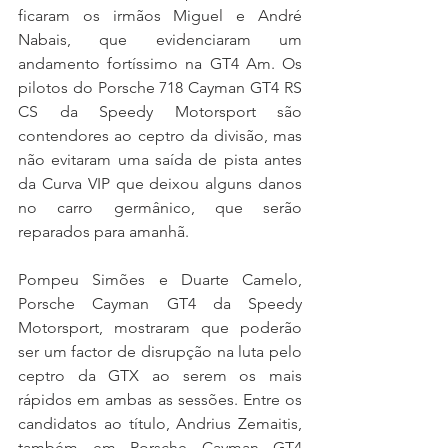
ficaram os irmãos Miguel e André 
Nabais, que evidenciaram um 
andamento fortíssimo na GT4 Am. Os 
pilotos do Porsche 718 Cayman GT4 RS 
CS da Speedy Motorsport são 
contendores ao ceptro da divisão, mas 
não evitaram uma saída de pista antes 
da Curva VIP que deixou alguns danos 
no carro germânico, que serão 
reparados para amanhã.
Pompeu Simões e Duarte Camelo, 
Porsche Cayman GT4 da Speedy 
Motorsport, mostraram que poderão 
ser um factor de disrupção na luta pelo 
ceptro da GTX ao serem os mais 
rápidos em ambas as sessões. Entre os 
candidatos ao título, Andrius Zemaitis, 
também em Porsche Cayman GT4 