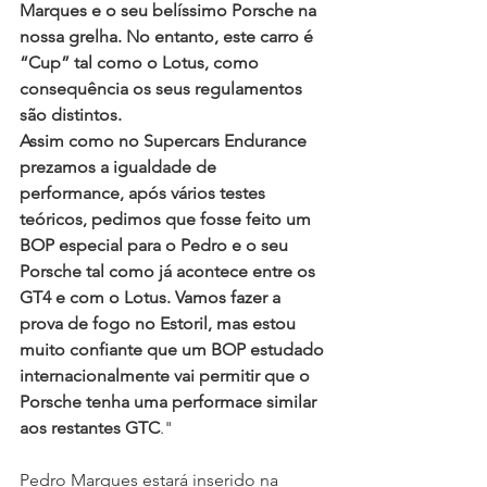
Marques e o seu belíssimo Porsche na 
nossa grelha. No entanto, este carro é 
“Cup” tal como o Lotus, como 
consequência os seus regulamentos 
são distintos.
Assim como no Supercars Endurance 
prezamos a igualdade de 
performance, após vários testes 
teóricos, pedimos que fosse feito um 
BOP especial para o Pedro e o seu 
Porsche tal como já acontece entre os 
GT4 e com o Lotus. Vamos fazer a 
prova de fogo no Estoril, mas estou 
muito confiante que um BOP estudado 
internacionalmente vai permitir que o 
Porsche tenha uma performace similar 
aos restantes GTC
."
Pedro Marques estará inserido na 