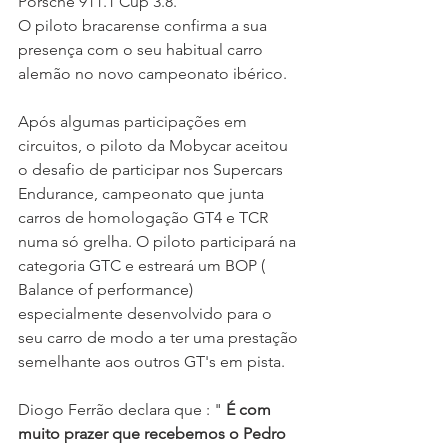
Porsche 911.1 Cup 3.8.
O piloto bracarense confirma a sua 
presença com o seu habitual carro 
alemão no novo campeonato ibérico.
Após algumas participações em 
circuitos, o piloto da Mobycar aceitou 
o desafio de participar nos Supercars 
Endurance, campeonato que junta 
carros de homologação GT4 e TCR 
numa só grelha. O piloto participará na 
categoria GTC e estreará um BOP ( 
Balance of performance) 
especialmente desenvolvido para o 
seu carro de modo a ter uma prestação 
semelhante aos outros GT's em pista.
Diogo Ferrão declara que : " 
É com 
muito prazer que recebemos o Pedro 