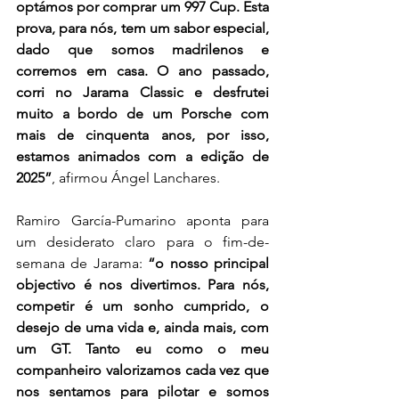
optámos por comprar um 997 Cup. Esta 
prova, para nós, tem um sabor especial, 
dado que somos madrilenos e 
corremos em casa. O ano passado, 
corri no Jarama Classic e desfrutei 
muito a bordo de um Porsche com 
mais de cinquenta anos, por isso, 
estamos animados com a edição de 
2025”
, afirmou Ángel Lanchares.
Ramiro García-Pumarino aponta para 
um desiderato claro para o fim-de-
semana de Jarama: 
“o nosso principal 
objectivo é nos divertimos. Para nós, 
competir é um sonho cumprido, o 
desejo de uma vida e, ainda mais, com 
um GT. Tanto eu como o meu 
companheiro valorizamos cada vez que 
nos sentamos para pilotar e somos 