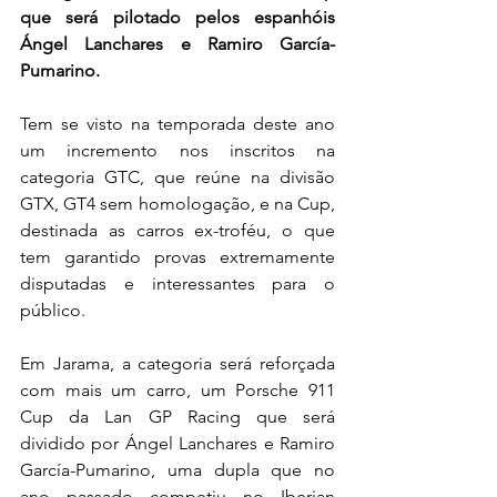
que será pilotado pelos espanhóis 
Ángel Lanchares e Ramiro García-
Pumarino.
Tem se visto na temporada deste ano 
um incremento nos inscritos na 
categoria GTC, que reúne na divisão 
GTX, GT4 sem homologação, e na Cup, 
destinada as carros ex-troféu, o que 
tem garantido provas extremamente 
disputadas e interessantes para o 
público.
Em Jarama, a categoria será reforçada 
com mais um carro, um Porsche 911 
Cup da Lan GP Racing que será 
dividido por Ángel Lanchares e Ramiro 
García-Pumarino, uma dupla que no 
ano passado competiu no Iberian 