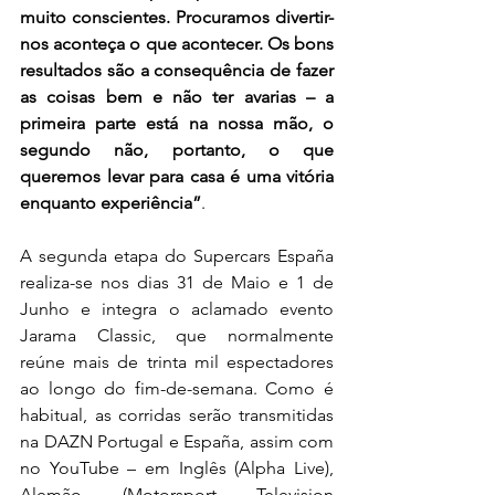
muito conscientes. Procuramos divertir-
nos aconteça o que acontecer. Os bons 
resultados são a consequência de fazer 
as coisas bem e não ter avarias – a 
primeira parte está na nossa mão, o 
segundo não, portanto, o que 
queremos levar para casa é uma vitória 
enquanto experiência”
.
A segunda etapa do Supercars España 
realiza-se nos dias 31 de Maio e 1 de 
Junho e integra o aclamado evento 
Jarama Classic, que normalmente 
reúne mais de trinta mil espectadores 
ao longo do fim-de-semana. Como é 
habitual, as corridas serão transmitidas 
na DAZN Portugal e España, assim com 
no YouTube – em Inglês (Alpha Live), 
Alemão (Motorsport Television 